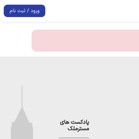
ورود / ثبت نام
پادکست های
مسترملک