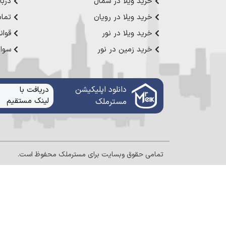
خرید ویلا در شمال
دربار
عزیز خدمت کنیم.
خرید ویلا در رویان
تماس
خرید ویلا در نور
قوان
خرید زمین در نور
سوال
دانلود اپلیکیشن
دریافت با
لینک مستقیم
مستر‌ملک
تمامی حقوق وبسایت برای
مسترملک
محفوظ است.