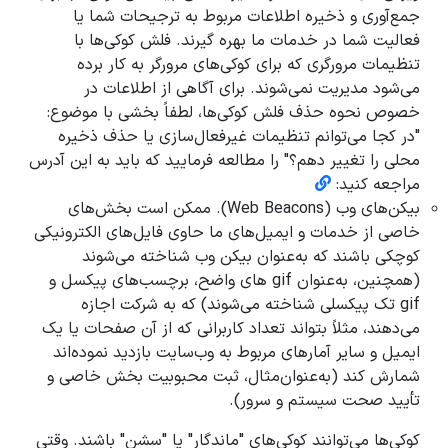
جمع‌آوری و ذخیره اطلاعات مربوط به ترجیحات شما یا
فعالیت شما در خدمات ما بهره گیرند. فلش کوکی‌ها با
تنظیمات مرورگری که برای کوکی‌های مرورگر به کار برده
می‌شود مدیریت نمی‌شوند. برای آگاهی از اطلاعات در
خصوص نحوه حذف فلش کوکی‌ها، لطفاً بخشی با موضوع:
"در کجا می‌توانم تنظیمات غیرفعال‌سازی یا حذف ذخیره
محلی را تغییر دهم؟" را مطالعه فرمایید که باید به این آدرس
مراجعه کنید:
بیکن‌های وب (Web Beacons). ممکن است بخش‌های
خاصی از خدمات و ایمیل‌های ما حاوی فایل‌های الکترونیکی
کوچکی باشند که به‌عنوان بیکن وب شناخته می‌شوند
(همچنین، به‌عنوان gif های واضح، برچسب‌های پیکسل و
gif تک پیکسلی شناخته می‌شوند) که به شرکت اجازه
می‌دهند، مثلاً بتواند تعداد کاربرانی که از آن صفحات یا یک
ایمیل و سایر آمارهای مربوط به وب‌سایت بازدید نموده‌اند
شمارش کند (به‌عنوان‌مثال، ثبت محبوبیت بخش خاصی و
تأیید صحت سیستم و سرور).
کوکی‌ها می‌توانند کوکی‌های "ماندگار" یا "سشن" باشند. وقتی