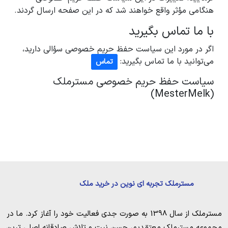
هنگامی مؤثر واقع خواهند شد که در این صفحه ارسال گردند.
با ما تماس بگیرید
اگر در مورد این سیاست حفظ حریم خصوصی سؤالی دارید،
می‌توانید با ما تماس بگیرید:
تماس
سیاست حفظ حریم خصوصی مسترملک
(MesterMelk)
مسترملک تجربه ای نوین در خرید ملک
مسترملک
از سال 1398 به صورت جدی فعالیت خود را آغاز کرد. ما در
مجموعه
مسترملک
معتقدیم، حسن نیت و تلاش صادقانه اصلی ترین