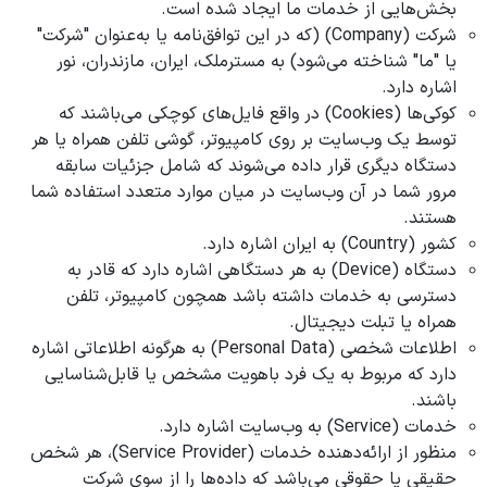
بخش‌هایی از خدمات ما ایجاد شده است.
شرکت (Company) (که در این توافق‌نامه یا به‌عنوان "شرکت"
یا "ما" شناخته می‌شود) به مسترملک، ایران، مازندران، نور
اشاره دارد.
کوکی‌ها (Cookies) در واقع فایل‌های کوچکی می‌باشند که
توسط یک وب‌سایت بر روی کامپیوتر، گوشی تلفن همراه یا هر
دستگاه دیگری قرار داده می‌شوند که شامل جزئیات سابقه
مرور شما در آن وب‌سایت در میان موارد متعدد استفاده شما
هستند.
کشور (Country) به ایران اشاره دارد.
دستگاه (Device) به هر دستگاهی اشاره دارد که قادر به
دسترسی به خدمات داشته باشد همچون کامپیوتر، تلفن
همراه یا تبلت دیجیتال.
اطلاعات شخصی (Personal Data) به هرگونه اطلاعاتی اشاره
دارد که مربوط به یک فرد باهویت مشخص یا قابل‌شناسایی
باشند.
خدمات (Service) به وب‌سایت اشاره دارد.
منظور از ارائه‌دهنده خدمات (Service Provider)، هر شخص
حقیقی یا حقوقی می‌باشد که داده‌ها را از سوی شرکت