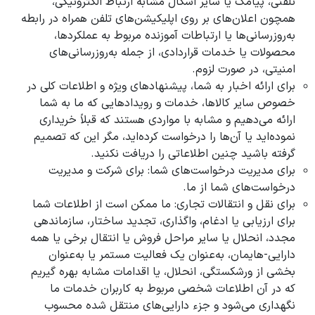
تلفنی، پیامک یا سایر اشکال مشابه ارتباط الکترونیکی،
همچون اعلان‌های بر روی اپلیکیشن‌های تلفن همراه در رابطه
به‌روزرسانی‌ها یا ارتباطات آموزنده مربوط به عملکردها،
محصولات یا خدمات قراردادی، از جمله به‌روزرسانی‌های
امنیتی، در صورت لزوم.
برای ارائه اخبار به شما، پیشنهادهای ویژه و اطلاعات کلی در
خصوص سایر کالاها، خدمات و رویدادهایی که ما به شما
ارائه می‌دهیم و مشابه با مواردی هستند که قبلاً خریداری
نموده‌اید یا آن‌ها را درخواست کرده‌اید، مگر این که تصمیم
گرفته باشید چنین اطلاعاتی را دریافت نکنید.
برای مدیریت درخواست‌های شما: برای شرکت و مدیریت
درخواست‌های شما از ما.
برای نقل و انتقالات تجاری: ما ممکن است از اطلاعات شما
برای ارزیابی یا ادغام، واگذاری، تجدید ساختار، سازماندهی
مجدد، انحلال یا سایر مراحل فروش یا انتقال برخی یا همه
دارایی-هایمان، به‌عنوان یک فعالیت مستمر یا به‌عنوان
بخشی از ورشکستگی، انحلال، یا اقدامات مشابه بهره گیریم
که در آن اطلاعات شخصی مربوط به کاربران خدمات ما
نگهداری می‌شود و جزء دارایی‌های منتقل شده محسوب