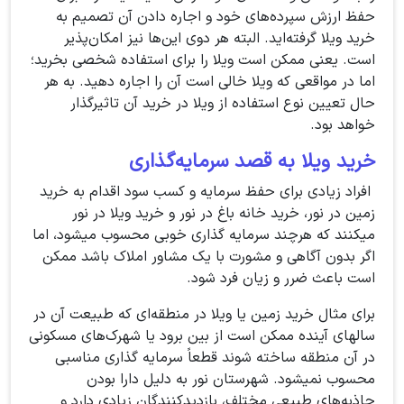
حفظ ارزش سپرده‌های خود و اجاره دادن آن تصمیم به
خرید ویلا گرفته‌اید. البته هر دوی این‌ها نیز امکان‌پذیر
است. یعنی ممکن است ویلا را برای استفاده شخصی بخرید؛
اما در مواقعی که ویلا خالی است آن را اجاره دهید. به هر
حال تعیین نوع استفاده از ویلا در خرید آن تاثیرگذار
خواهد بود.
خرید ویلا به‌ قصد سرمایه‌گذاری
افراد زیادی برای حفظ سرمایه و کسب سود اقدام به خرید
زمین در نور، خرید خانه باغ در نور و خرید ویلا در نور
میکنند که هرچند سرمایه گذاری خوبی محسوب میشود، اما
اگر بدون آگاهی و مشورت با یک مشاور املاک باشد ممکن
است باعث ضرر و زیان فرد شود.
برای مثال خرید زمین یا ویلا در منطقه‌ای که طبیعت آن در
سالهای آینده ممکن است از بین برود یا شهرک‌های مسکونی
در آن منطقه ساخته شوند قطعاً سرمایه گذاری مناسبی
محسوب نمیشود. شهرستان نور به دلیل دارا بودن
جاذبه‌های طبیعی مختلف، بازدیدکنندگان زیادی دارد و