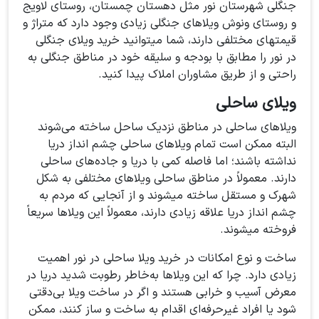
جنگلی شهرستان نور مثل دهستان چمستان، روستای لاویج
و روستای ونوش ویلاهای جنگلی زیادی وجود دارد که متراژ و
قیمتهای مختلفی دارند، شما میتوانید خرید ویلای جنگلی
در نور را مطابق با بودجه و سلیقه خود در مناطق جنگلی به
راحتی و از طریق مشاوران املاک پیدا کنید.
ویلای ساحلی
ویلاهای ساحلی در مناطق نزدیک ساحل ساخته می‌شوند
البته ممکن است تمام ویلاهای ساحلی چشم انداز دریا
نداشته باشند؛ اما فاصله کمی با دریا و جاده‌های ساحلی
دارند. معمولاً در مناطق ساحلی ویلاهای مختلفی به شکل
شهرک و مستقل ساخته میشوند و از آنجایی که مردم به
چشم انداز دریا علاقه زیادی دارند، معمولاً این ویلاها سریعاً
فروخته میشوند.
ساخت و نوع امکانات در خرید ویلا ساحلی در نور اهمیت
زیادی دارد. چرا که این ویلاها به‌خاطر رطوبت شدید دریا در
معرض آسیب و خرابی هستند و اگر در ساخت ویلا بی‌دقتی
شود یا افراد غیرحرفه‌ای اقدام به ساخت و ساز کنند، ممکن