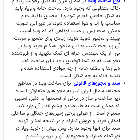
نوع ساخت ویلا:
در شمال ایران به دلیل رطوبت زیاد و
خاک متفاوتی که وجود دارد، ساخت خانه و ویلا باید
به شکل خاصی انجام شود و از مصالح باکیفیت و
مناسب با آب و هوا استفاده شود، در غیر این‌ صورت
ممکن است پس از مدت کوتاهی کم کم ویلا آسیب
ببیند و مجبور شوید هزینه زیادی برای تعمیر و مرمت
آن پرداخت کنید، به این منظور هنگام خرید ویلا در
نور از یک مهندس حرفه ای کمک بگیرید و از فروشنده
بخواهید که به شما توضیح دهد برای ساخت کف،
دیوارها و سقف خانه از چه موادی استفاده شده و
نقشه خانه به چه شکلی است.
سند و مجوزهای قانونی:
برای ساخت ویلا در مناطق
مختلف شمال ایران نیاز به مجوزهای متفاوتی است؛
زیرا ساخت و ساز در برخی از قسمتها به دلیل آسیبی
که ممکن است به طبیعت و چشم انداز آن وارد کند،
ممنوع است. از طرفی برخی زمین‌های جنگلی و ساحلی
امکان خرید و فروش ندارند و در نتیجه امکان تهیه
سند برای آنها وجود ندارد. پس پیش از خرید ویلا در
نور تمام مدارک و مجوزهای آن را بررسی کنید و