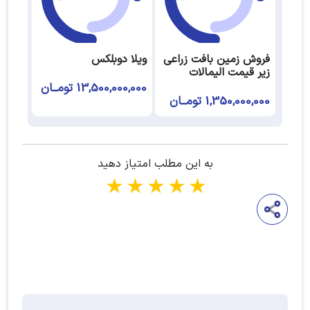
فروش زمین بافت زراعی
ویلا دوبلکس
زیر قیمت الیمالات
13,500,000,000 تومــان
1,350,000,000 تومــان
به این مطلب امتیاز دهید
1 star
2 stars
3 stars
4 stars
5 stars