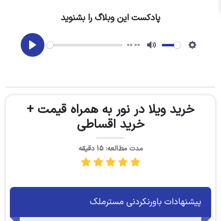
پادکست این وبلاگ را بشنوید
00:00
Play
Mute
Setting
خرید ویلا در نور به همراه قیمت +
خرید اقساطی
مدت مطالعه: 15 دقیقه
پیشنهادات باورنکردنی مسترملک