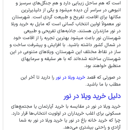
است که هم ساحل زیبایی دارد و هم جنگل‌های سرسبز و
انبوهی در سراسر آن دیده میشود و یکی از دلپذیرترین
مکانها برای اقامت، تفریح و طبیعت گردی است. شهرستان
نور معمولاً اولین انتخاب کسانی است که مایل به خرید ویلا
در نور مازندران هستند، جاذبه‌های تفریحی و طبیعی
شهرستان نور باعث میشود بهترین تجربه را از اقامت خود
در شمال کشور داشته باشید. با افزایش و پیشرفت ساخت و
ساز در نقاط مختلف این شهرستان، ویلاهای متنوعی در این
شهرستان ساخته شده‌اند که با هر سلیقه و سرمایهای
منطبق خواهند بود.
در صورتی که قصد
خرید ویلا در نور
را دارید تا آخر این
مطلب با ما باشید.
دلیل خرید ویلا در نور
خرید ویلا در نور در مقایسه با خرید آپارتمان یا مجتمع‌های
مسکونی برای اغلب خریداران در اولویت انتخاب‌ها قرار دارد.
چرا که خرید خانه باغ در نور یا خرید ویلا در نور به شما
آزادی و راحتی بیشتری می‌دهد.