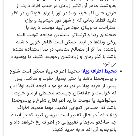
بفروشید ظاهر آن تأثیر زیادی در جذب افراد دارد. از
طرفی حتی اگر خرید ویلا در نور را برای خودتان در نظر
دارید قطعاً زمانی که از شهر دور میشوید و برای
استراحت به ویلای خود می‌آیید دوست دارید با
صحنه‌ای زیبا و تزئیناتی دلنشین مواجه شوید. البته
برخی ویلاها در ابتدا ممکن است ظاهر خوبی داشته
باشند؛ اما اگر از مصالح مناسب در نما استفاده نشده
باشد با گذر زمان و زیادشدن رطوبت، کثیف یا پوسیده
می‌شود.
محیط اطراف ویلا:
محیط اطراف ویلا ممکن است شلوغ
و پرسروصدا باشد یا حتی بسیار خلوت و ساکت. پس
پیش از خرید ویلا در نور به دو مورد توجه کنید اولاً این
که خواست و علاقه‌تان چیست، محیطی آرام و خلوت
میخواهید یا دوست دارید اطرافتان شلوغ و پرسروصدا
باشد که احساس تنهایی نکنید. دوما محیط اطراف
ویلا دائماً در حال تغییر است، بررسی کنید که در آینده
چه ساختو سازها و تغییراتی در اطراف رخ خواهد داد و
باتوجه‌به آن اقدام به خرید کنید.