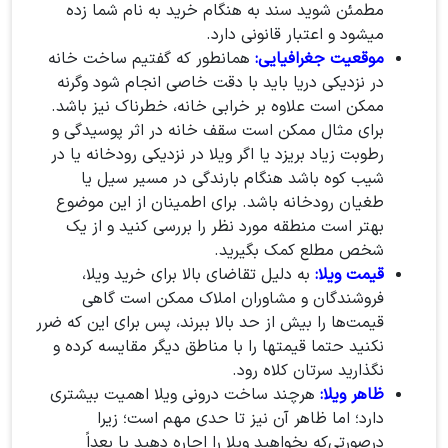
مطمئن شوید سند به هنگام خرید به نام شما زده
میشود و اعتبار قانونی دارد.
موقعیت جغرافیایی:
همانطور که گفتیم ساخت خانه
در نزدیکی دریا باید با دقت خاصی انجام شود وگرنه
ممکن است علاوه بر خرابی خانه، خطرناک نیز باشد.
برای مثال ممکن است سقف خانه در اثر پوسیدگی و
رطوبت زیاد بریزد یا اگر ویلا در نزدیکی رودخانه یا در
شیب کوه باشد هنگام بارندگی در مسیر سیل یا
طغیان رودخانه باشد. برای اطمینان از این موضوع
بهتر است منطقه مورد نظر را بررسی کنید و از یک
شخص مطلع کمک بگیرید.
قیمت ویلا:
به دلیل تقاضای بالا برای خرید ویلا،
فروشندگان و مشاوران املاک ممکن است گاهی
قیمت‌ها را بیش از حد بالا ببرند، پس برای این که ضرر
نکنید حتما قیمتها را با مناطق دیگر مقایسه کرده و
نگذارید سرتان کلاه رود.
ظاهر ویلا:
هرچند ساخت درونی ویلا اهمیت بیشتری
دارد؛ اما ظاهر آن نیز تا حدی مهم است؛ زیرا
درصورتی‌که بخواهید ویلا را اجاره دهید یا بعداً