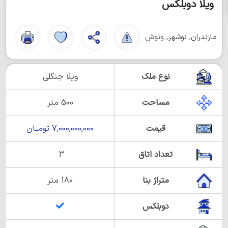
ویلا دوبلکس
مازندران, نوشهر, ونوش
نوع ملک
ویلا جنگلی
مساحت
500 متر
قیمت
7,000,000,000 تومــان
تعداد اتاق
3
متراژ بنا
180 متر
دوبلکس