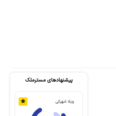
پیشنهادهای مسترملک
ویلا شهرکی