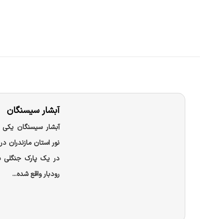
آبشار سیسنگان
آبشار سیسنگان یکی ا
نور استان مازندران د
در یک پارک جنگلی به
رودبار واقع شده...