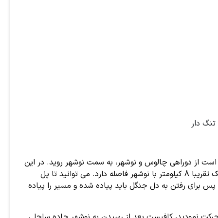
تنگ دار
است از دوراهی چالوس و نوشهر، به سمت نوشهر روید. در این
مسیر وارد جاده روستای کشکسرا خواهید شد. این جاده باریک تقریبا 8 کیلومتر با نوشهر فاصله دارد. می توانید تا پل
ن پس برای رفتن به دل جنگل باید پیاده شده و مسیر را پیاده
رکت نمودید، کافیست بعد از رسیدن به نوشهر جاده ساحلی