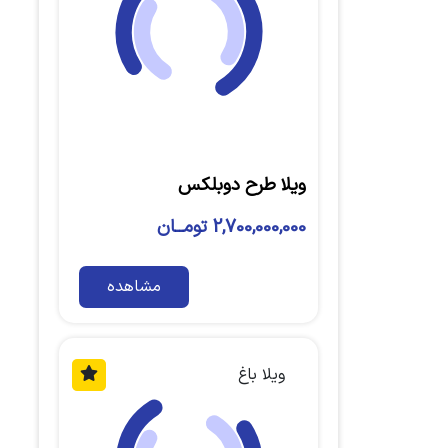
ویلا طرح دوبلکس
2,700,000,000 تومــان
مشاهده
ویلا باغ