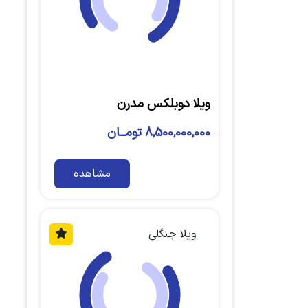
ویلا دوبلکس مدرن
8,500,000,000 تومــان
مشاهده
ویلا جنگلی