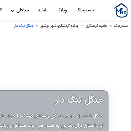
مسترملک
وبلاگ
نقشه
مناطق
گ
مسترملک
جاذبه گردشگری
جاذبه گردشگری شهر نوشهر
جنگل تنگ دار
جنگل تنگ دار
جنگل تنگ دار که در نزدیکی روستای کوشکسرا در استان 
این استان برای تفریح به شمار می رود. مسافران زیاد