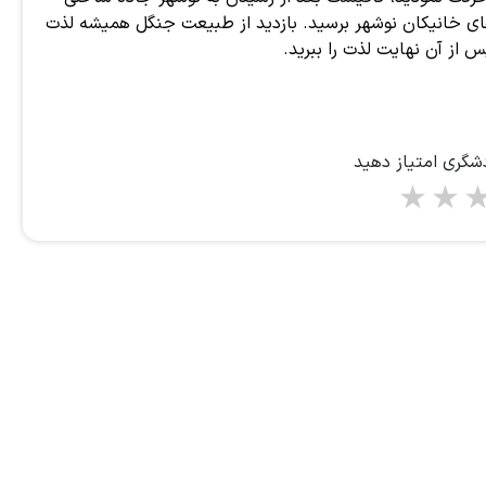
های خانیکان نوشهر برسید. بازدید از طبیعت جنگل همیشه لذت
 از آن نهایت لذت را ببرید.
دشگری امتیاز دهید
1 star
2 stars
3 stars
4 stars