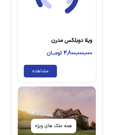
ویلا دوبلکس مدرن
4,800,000,000 تومــان
مشاهده
همه ملک های ویژه