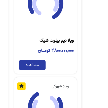
ویلا نیم پیلوت شیک
2,800,000,000 تومــان
مشاهده
ویلا شهرکی