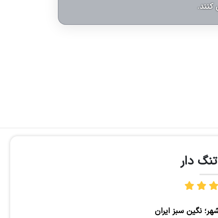
 کنند.
نگ دار
هر؛ نگین سبز ایران