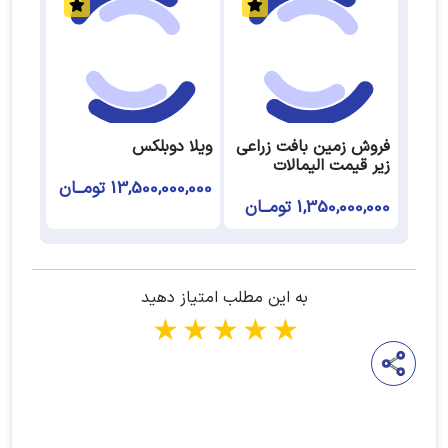
فروش زمین بافت زراعی
ویلا دوبلکس
زیر قیمت الیمالات
13,500,000,000 تومــان
1,350,000,000 تومــان
به این مطلب امتیاز دهید
1 star
2 stars
3 stars
4 stars
5 stars