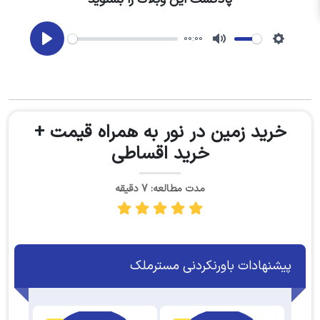
00:00
Play
Mute
Setting
خرید زمین در نور به همراه قیمت +
خرید اقساطی
مدت مطالعه: 7 دقیقه
پیشنهادات باورنکردنی مسترملک