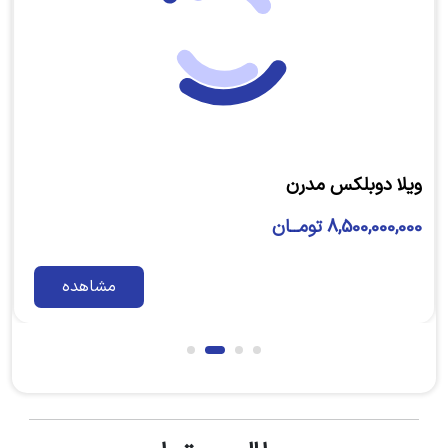
ویلا دوبلکس مدرن
4,800,000,000 تومــان
مشاهده