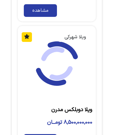
مشاهده
ویلا شهرکی
ویلا دوبلکس مدرن
8,500,000,000 تومــان