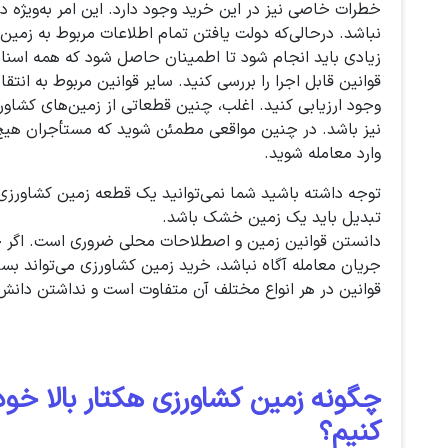
خطرات خاصی نیز در این خرید وجود دارد. این امر به‌ویژه 
نباشد. درحالی‌که دولت یافتن تمام اطلاعات مربوط به زمین را
زیادی باید انجام شود تا اطمینان حاصل شود که همه اسنا
قوانین قابل اجرا را بررسی کنید. سایر قوانین مربوط به انتق
وجود ارزیابی کنید. اغلب، چنین قطعاتی از زمین‌های کشاو
نیز باشد. در چنین مواقعی مطمئن شوید که مستأجران هیچ 
وارد معامله شوید.
توجه داشته باشید شما نمی‌توانید یک قطعه زمین کشاورزی
تبدیل باید یک زمین خشک باشد.
دانستن قوانین زمین و اصطلاحات محلی ضروری است. اگر خر
جریان معامله آگاه نباشد، خرید زمین کشاورزی می‌تواند ب
قوانین در هر انواع مختلف آن متفاوت است و نداشتن دانش ک
چگونه زمین کشاورزی هکتار بالا خود 
کنیم؟