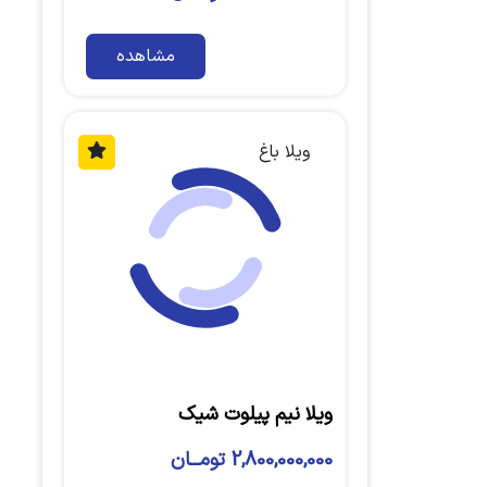
مشاهده
ویلا باغ
ویلا نیم پیلوت شیک
2,800,000,000 تومــان