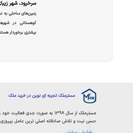
سرخرود، شهر زیب
زمین‌های ساحلی به نس
کوهستانی در شهرها
بیشتری برخوردار هستن
مسترملک تجربه ای نوین در خرید ملک
مسترملک
از سال 1398 به صورت جدی فعالیت خود را آغاز کرد. ما در مجموعه
حسن نیت و تلاش صادقانه اصلی ترین عامل پیروزی و 
مساعی خویش را به کار میگیریم تا بتوانیم با صداقت ک
نمایش بیشتر...