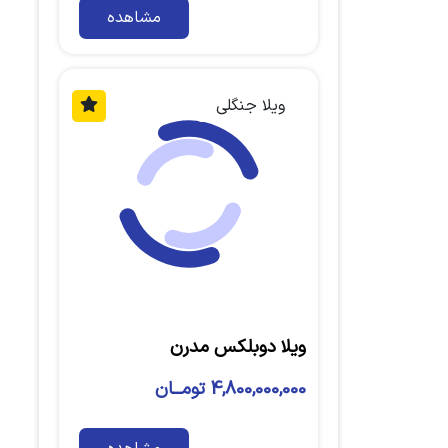
مشاهده
ویلا جنگلی
ویلا دوبلکس مدرن
4,800,000,000 تومــان