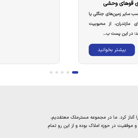
ای قوهای وحشی
ب سایر زمین‌های جنگلی یا
ی مازندران، از محبوبیت
د؛ در این پست ب...
بیشتر بخوانید
مسترملک
معتقدیم،
موفقیت در حوزه املاک بوده و از این رو تمام
امل بهترین ها را برای مشتریانمان به ارمغان