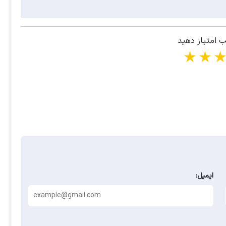
ب امتیاز دهید
1 star
2 stars
3 stars
4 stars
ایمیل: