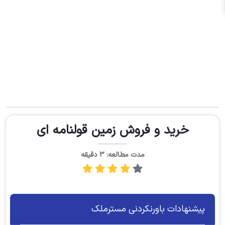
خرید و فروش زمین قولنامه ای
مدت مطالعه: 3 دقیقه
پیشنهادات باورنکردنی مسترملک