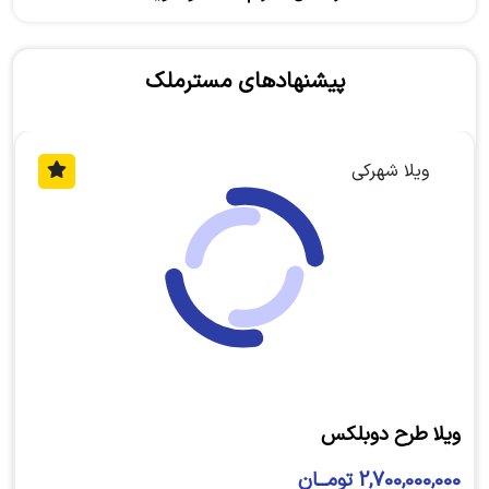
پیشنهادهای مسترملک
ویلا شهرکی
ویلا طرح دوبلکس
2,700,000,000 تومــان