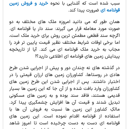
سبب شده است که آشنایی با نحوه
خرید و فروش زمین
قولنامه ای
ضرورت پیدا کند.
همان طور که می دانید امروزه ملک های مختلف به دو
صورت مورد معامله قرار می گیرند: سند دار یا قولنامه ای.
اگرچه سند قطعی مطمئن ترین روش برای خرید ملک است،
اما برخی اوقات شرایط مختلف نظیر قیمت پایین تر فرد را
مجاب به خرید ملک قولنامه ای می کند. آیا از تاریخچه
پیدایش زمین های قولنامه ای اطلاعی دارید؟!
در گذشته های نه چندان دور و پیش از اجرایی شدن طرح
هادی در روستاها، کشاورزان زمین های ارزان قیمتی را در
اختیار داشتند. پس از اجرایی شدن این طرح زمین های
کشاورزان وارد بافت شده و از آن جا که این زمین ها بسیار
قدیمی هستند، فاقد سند بوده و به زمین های مسکونی
تبدیل شدند و قیمت آن ها افزایش چشمگیری پیدا کرد.
مالکِ کشاورزِ این زمین ها نسبت به فروش آن ها با
استفاده از قولنامه اقدام نموده است. این زمین های
قولنامه ای دست به دست چرخیده است تا امروز شاهد