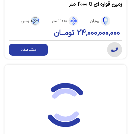
زمین قواره ای تا 2000 متر
رویان
2,000 متر
زمین
24,000,000,000 تومــان
مشاهده