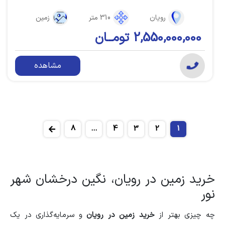
رویان
310 متر
زمین
2,550,000,000 تومــان
مشاهده
8
...
4
3
2
1
خرید زمین در رویان، نگین درخشان شهر
نور
چه چیزی بهتر از
خرید زمین در رویان
و سرمایه‌گذاری در یک