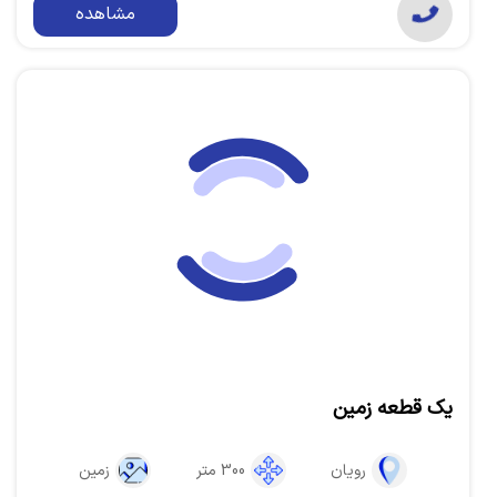
مشاهده
یک قطعه زمین
رویان
300 متر
زمین