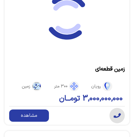
زمین قطعه‌ای
رویان
300 متر
زمین
3,000,000,000 تومــان
مشاهده