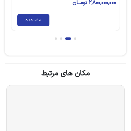
8,500,000,000 تومــان
مشاهده
مشاهده
مکان های مرتبط