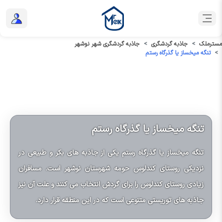
مسترملک
جاذبه گردشگری
جاذبه گردشگری شهر نوشهر
تنگه میخساز یا گذرگاه رستم
تنگه میخساز یا گذرگاه رستم
تنگه میخساز یا گذرگاه رستم یکی از جاذبه های بکر و طبیعی در
نزدیکی روستای کندلوس حومه شهرستان نوشهر است. مسافران
زیادی روستای کندلوس را برای گردش انتخاب می کنند و علت آن نیز
جاذبه های توریستی متنوعی است که در این منطقه قرار دارد.