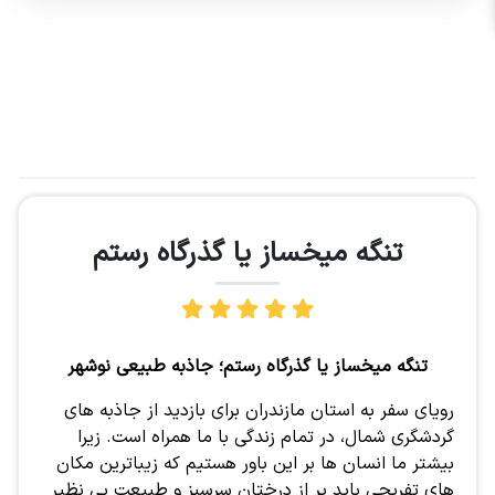
تنگه میخساز یا گذرگاه رستم
تنگه میخساز یا گذرگاه رستم؛ جاذبه طبیعی نوشهر
رویای سفر به استان مازندران برای بازدید از جاذبه های
گردشگری شمال، در تمام زندگی با ما همراه است. زیرا
بیشتر ما انسان ها بر این باور هستیم که زیباترین مکان
های تفریحی باید پر از درختان سرسبز و طبیعت بی نظیر