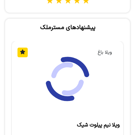
1 star
2 stars
3 stars
4 stars
5 stars
پیشنهادهای مسترملک
ویلا شهرکی
ویلا دوبلکس مدرن