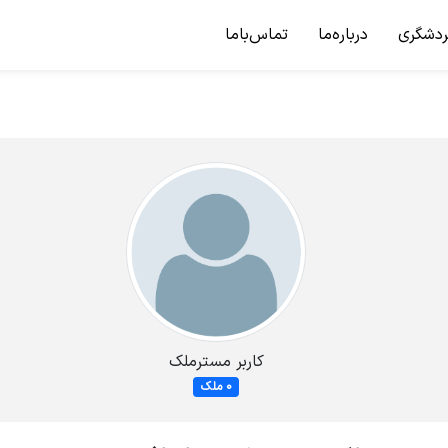
ردشگری
درباره‌ما
تماس‌باما
کاربر مسترملک
0 ملک