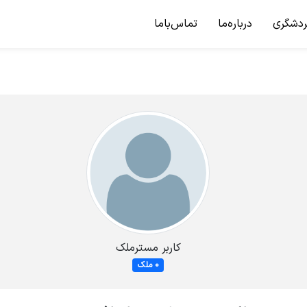
ردشگری
درباره‌ما
تماس‌باما
کاربر مسترملک
0 ملک