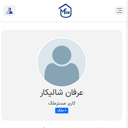
عرفان شالیکار
کاربر مسترملک
0 ملک