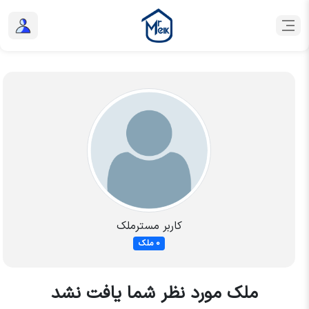
کاربر مسترملک
0 ملک
ملک مورد نظر شما یافت نشد