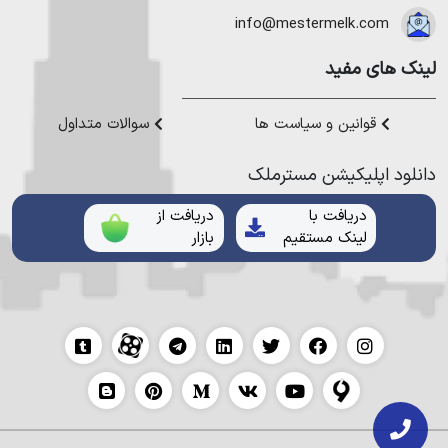
هموطنان عزیز خدمت کنیم.
info@mestermelk.com
لینک های مفید
قوانین و سیاست ها
سوالات متداول
دانلود اپلیکیشن مستر‌ملک
دریافت با
دریافت از
لینک مستقیم
بازار