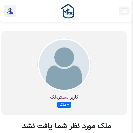
کاربر مسترملک
0 ملک
ملک مورد نظر شما یافت نشد