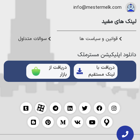
هموطنان عزیز خدمت کنیم.
info@mestermelk.com
لینک های مفید
قوانین و سیاست ها
سوالات متداول
دانلود اپلیکیشن مستر‌ملک
دریافت با
دریافت از
لینک مستقیم
بازار