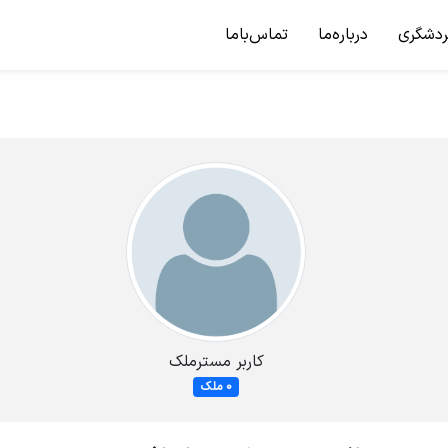
ردشگری
درباره‌ما
تماس‌باما
کاربر مسترملک
0 ملک