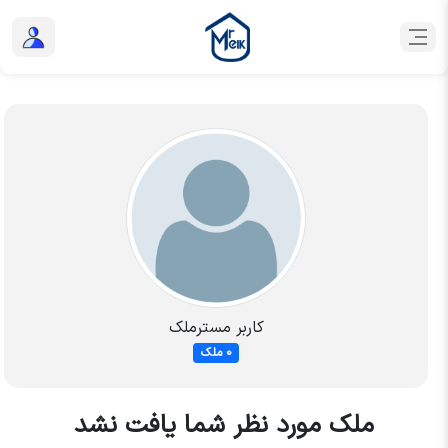
کاربر مسترملک
0 ملک
ملک مورد نظر شما یافت نشد