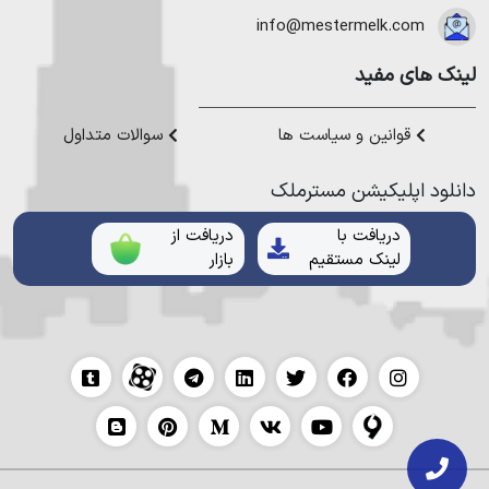
هموطنان عزیز خدمت کنیم.
info@mestermelk.com
لینک های مفید
قوانین و سیاست ها
سوالات متداول
دانلود اپلیکیشن مستر‌ملک
دریافت با
دریافت از
لینک مستقیم
بازار