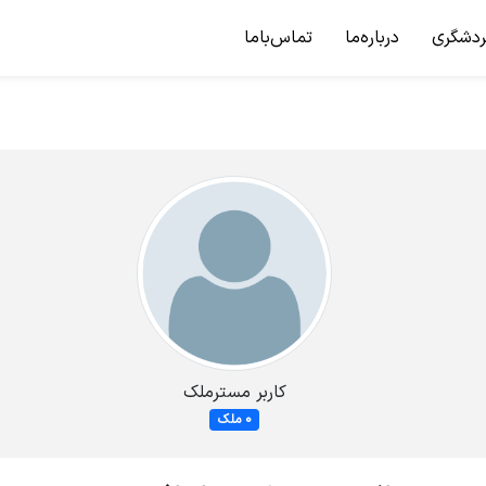
ردشگری
درباره‌ما
تماس‌باما
کاربر مسترملک
0 ملک