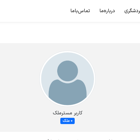
ردشگری
درباره‌ما
تماس‌باما
کاربر مسترملک
0 ملک