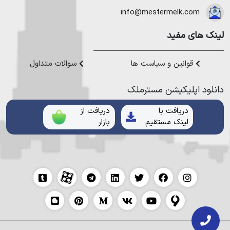
هموطنان عزیز خدمت کنیم.
info@mestermelk.com
لینک های مفید
قوانین و سیاست ها
سوالات متداول
دانلود اپلیکیشن مستر‌ملک
دریافت با
دریافت از
لینک مستقیم
بازار