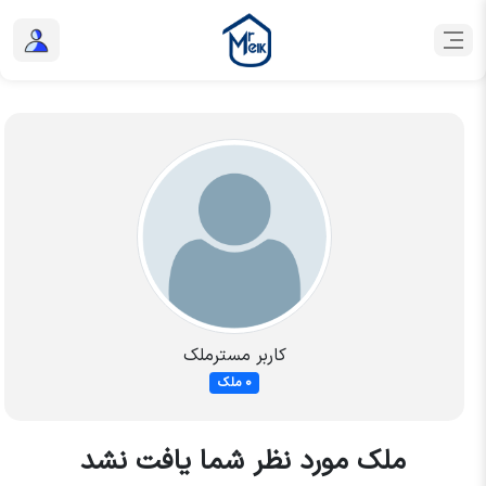
کاربر مسترملک
0 ملک
ملک مورد نظر شما یافت نشد