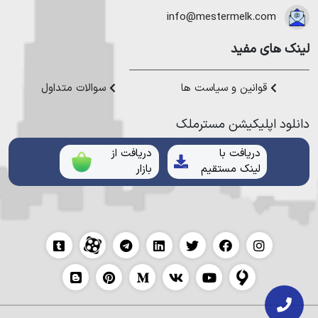
هموطنان عزیز خدمت کنیم.
info@mestermelk.com
لینک های مفید
قوانین و سیاست ها
سوالات متداول
دانلود اپلیکیشن مستر‌ملک
دریافت با
دریافت از
لینک مستقیم
بازار