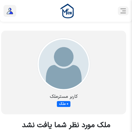
کاربر مسترملک
0 ملک
ملک مورد نظر شما یافت نشد