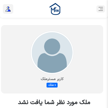
کاربر مسترملک
0 ملک
ملک مورد نظر شما یافت نشد