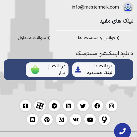
هموطنان عزیز خدمت کنیم.
info@mestermelk.com
لینک های مفید
قوانین و سیاست ها
سوالات متداول
دانلود اپلیکیشن مستر‌ملک
دریافت با
دریافت از
لینک مستقیم
بازار