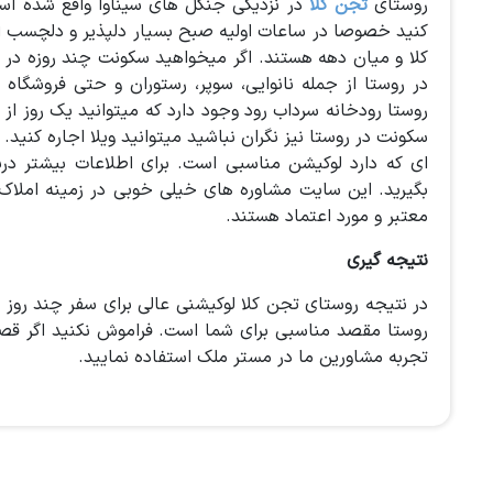
روستای
تجن کلا
در نزدیکی جنگل های سیناوا واقع شده ا
کنید خصوصا در ساعات اولیه صبح بسیار دلپذیر و دلچسب اس
کلا و میان دهه هستند. اگر میخواهید سکونت چند روزه در رو
در روستا از جمله نانوایی، سوپر، رستوران و حتی فروشگاه
روستا رودخانه سرداب رود وجود دارد که میتوانید یک روز از
سکونت در روستا نیز نگران نباشید میتوانید ویلا اجاره کنید
ای که دارد لوکیشن مناسبی است. برای اطلاعات بیشتر در
بگیرید. این سایت مشاوره های خیلی خوبی در زمینه املاک
معتبر و مورد اعتماد هستند.
نتیجه گیری
در نتیجه روستای تجن کلا لوکیشنی عالی برای سفر چند روز 
روستا مقصد مناسبی برای شما است. فراموش نکنید اگر قصد خری
تجربه مشاورین ما در مستر ملک استفاده نمایید.