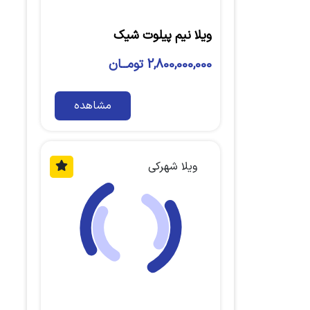
ویلا نیم پیلوت شیک
2,800,000,000 تومــان
مشاهده
ویلا شهرکی