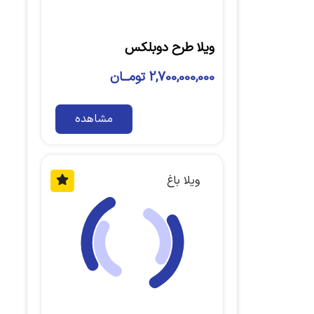
ویلا طرح دوبلکس
2,700,000,000 تومــان
مشاهده
ویلا باغ