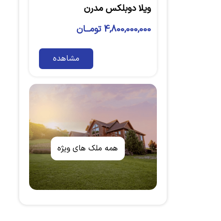
ویلا دوبلکس مدرن
4,800,000,000 تومــان
مشاهده
همه ملک های ویژه