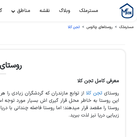
مسترملک
وبلاگ
نقشه
مناطق
گ
مسترملک
روستاهای چالوس
تجن کلا
روستای 
معرفی کامل تجن کلا
روستای
تجن کلا
از توابع مازندران که گردشگران زیادی را 
این روستا به خاطر محل قرار گیری اش بسیار مورد توجه 
روستا را مقصد قرار میدهند؛ اما روستا فاصله چندانی با دریا 
زیبایی دریا نیز لذت ببرید.