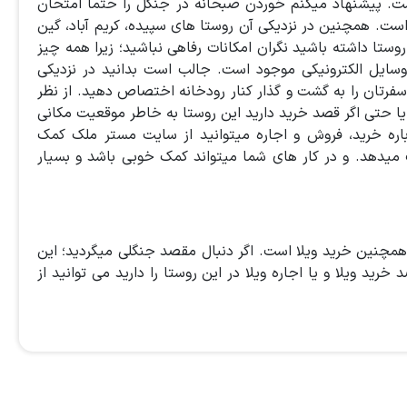
ست. پیشنهاد میکنم خوردن صبحانه در جنگل را حتما امتحان
ت. همچنین در نزدیکی آن روستا های سپیده، کریم آباد، گین
ستا داشته باشید نگران امکانات رفاهی نباشید؛ زیرا همه چیز
 وسایل الکترونیکی موجود است. جالب است بدانید در نزدیکی
 سفرتان را به گشت و گذار کنار رودخانه اختصاص دهید. از نظر
. یا حتی اگر قصد خرید دارید این روستا به خاطر موقعیت مکانی
باره خرید، فروش و اجاره میتوانید از سایت مستر ملک کمک
 میدهد. و در کار های شما میتواند کمک خوبی باشد و بسیار
همچنین خرید ویلا است. اگر دنبال مقصد جنگلی میگردید؛ این
د ویلا و یا اجاره ویلا در این روستا را دارید می توانید از