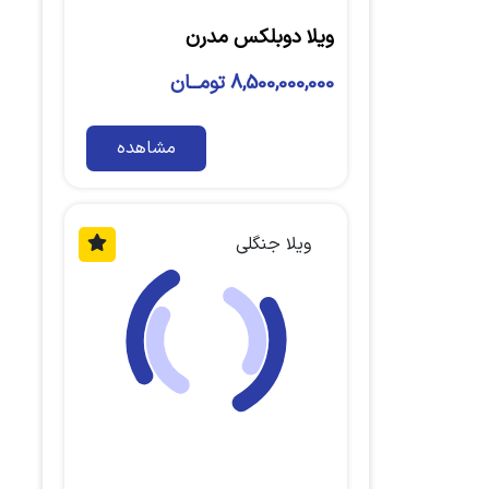
ویلا دوبلکس مدرن
8,500,000,000 تومــان
مشاهده
ویلا جنگلی