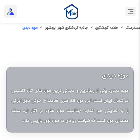
مسترملک
جاذبه گردشگری
جاذبه گردشگری شهر ایزدشهر
موزه دیدی
موزه دیدی
موزه دیدی یکی از زیباترین و دیدنی ترین موزه های تازه تاسیس
در شمال ایران است. این موزه اثار هنری هنرمندان خوش ذوق ایرانی
را به نمایش می گذارد. جذابیت موزه علاوه بر آثار آن، سبک
معماری موزه است که شباهت زیادی به موزه لوور پاریس دارد.