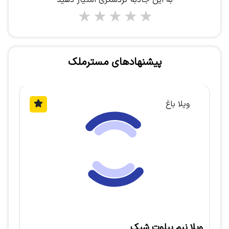
به این جاذبه گردشگری امتیاز دهید
1 star
2 stars
3 stars
4 stars
5 stars
پیشنهادهای مسترملک
ویلا شهرکی
ویلا دوبلکس مدرن