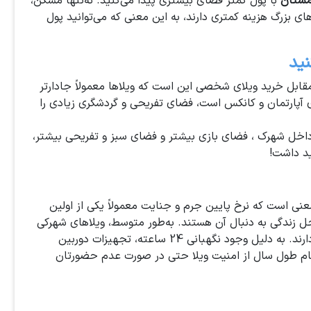
مستان
با پول کمتر فضای بیشتری پیدا می‌کنید. نه‌تنها مسکن،
ای بزرگ هزینه کمتری دارند، به این معنی که می‌توانید پول
نید
قابل خرید ویلای شخصی این است که ویلاها معمولاً جادارتر
ی آپارتمان و کانکس است، فضای تفریحی و گردشگری زیادی را
خل شهرک ، فضای بازی بیشتر و فضای سبز و تفریحی بیشتر،
ید داشت!
 معنی است که نرخ پایین جرم و جنایت معمولاً یکی از اولین
ل زندگی به دنبال آن هستند. به‌طور متوسط، ویلاهای شهرکی
نسبت به املاک شخصی در شهرهای بزرگ خود جرم کمتری دارند. به دلیل وجود نگهبانی 24 ساعته، تجهیزات دوربین
تمام طول سال از امنیت ویلا حتی در صورت عدم حضورتان