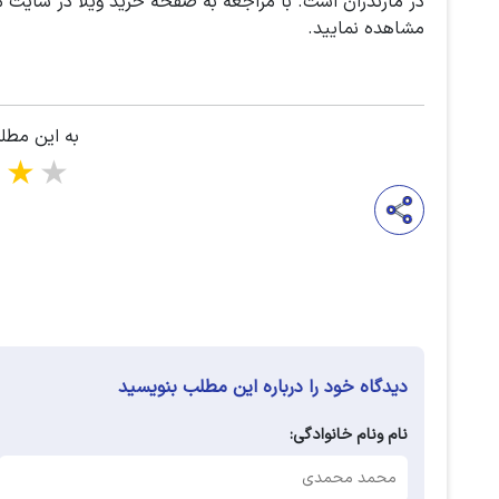
در مازندران است. با مراجعه به صفحه خرید ویلا در سایت می
مشاهده نمایید.
به این مطل
5 stars
دیدگاه خود را درباره این مطلب بنویسید
نام ونام خانوادگی: