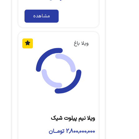
مشاهده
ویلا باغ
ویلا نیم پیلوت شیک
2,800,000,000 تومــان