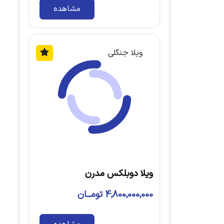
مشاهده
ویلا جنگلی
ویلا دوبلکس مدرن
4,800,000,000 تومــان