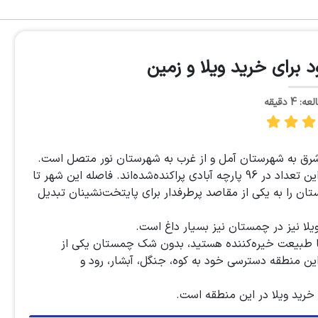
برای خرید ویلا و زمین
4 دقیقه
شرق به شهرستان آمل و از غرب به شهرستان نور متصل است.
جمعیت چمستان در حدود 11 هزار نفر برآورد شده است که این تعداد در 96 پارچه آبادی پراکنده‌شده‌اند. فاصله این شهر تا
ت، چمستان را به یکی از مقاصد پرطرفدار برای پایتخت‌نشینان تبدیل
ویلا نیز در چمستان نیز بسیار داغ است.
 با طبیعت خیره‌کننده هستید، بدون شک چمستان یکی از
 این منطقه دسترسی خود به کوه، جنگل، آبشار، رود و
ی خرید ویلا در این منطقه است.