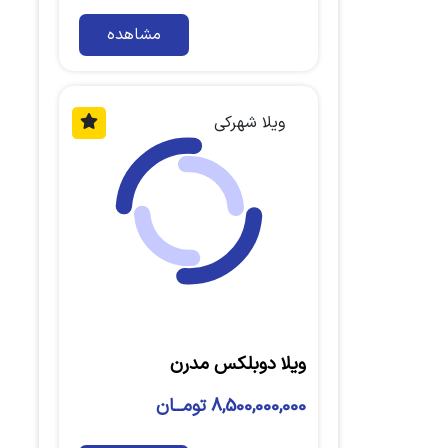
مشاهده
ویلا شهرکی
ویلا دوبلکس مدرن
8,500,000,000 تومــان