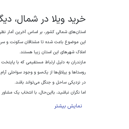
خرید ویلا در شمال، دیگ
استان‌های شمالی کشور، بر اساس آخرین آمار نظر
این موضوع باعث شده تا مشتاقان سکونت و سرمایه‌
املاک شهرهای این استان زیبا هستند.
مازندران به دلیل ارتباط مستقیمی که با پایتخت 
روستاها و ییلاق‌ها از یک‌سو و وجود سواحلی آر
در نزدیکی ساحل و جنگل می‌تواند باشد.
اما نگران نباشید، بااین‌حال، با انتخاب یک مشاور ح
درصورتی‌که تصمیم شما برای
خرید ویلا در شمال
نمایش بیشتر
کنید. آن‌ها قانون کشور را مثل کف دست خود می‌د