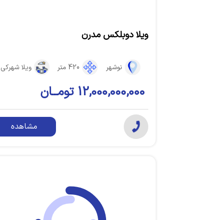
ویلا دوبلکس مدرن
نوشهر
420 متر
ویلا شهرکی
12,000,000,000 تومــان
مشاهده