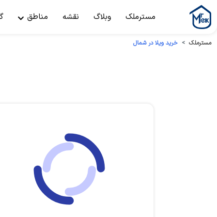
مسترملک
وبلاگ
نقشه
مناطق
گ
مسترملک
خرید ویلا در شمال