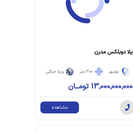
یلا دوبلکس مدرن
نوشهر
300 متر
ویلا جنگلی
13,000,000,000 تومــان
مشاهده