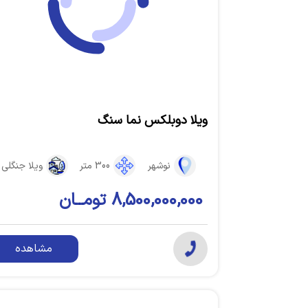
ویلا دوبلکس نما سنگ
نوشهر
300 متر
ویلا جنگلی
8,500,000,000 تومــان
مشاهده