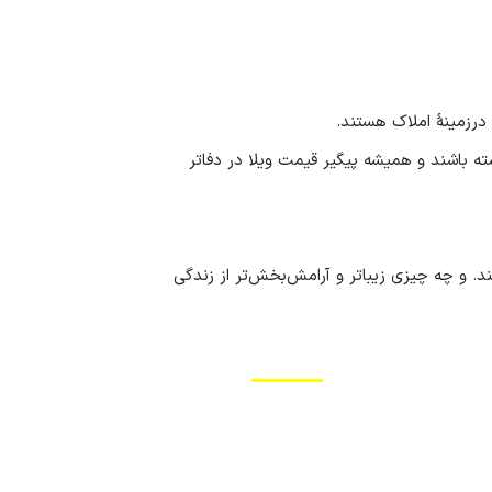
رزمینهٔ املاک هستند.
ته باشند و همیشه پیگیر قیمت ویلا در دفاتر
د. و چه چیزی زیباتر و آرامش‌بخش‌تر از زندگی
وران مالیاتی حرفه‌ای در
مستر ملک
مشورت
ن سرمایه‌گذاری کنید.