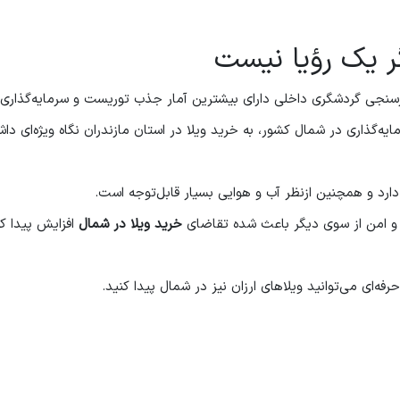
ر یک رؤیا نیست
سنجی گردشگری داخلی دارای بیشترین آمار جذب توریست و سرمایه‌گذاری د
گذاری در شمال کشور، به خرید ویلا در استان مازندران نگاه ویژه‌ای داش
دارد و همچنین ازنظر آب و هوایی بسیار قابل‌توجه است.
ام و امن از سوی دیگر باعث شده تقاضای
خرید ویلا در شمال
افزایش پیدا کن
رفه‌ای می‌توانید ویلاهای ارزان نیز در شمال پیدا کنید.
، یکی از شهرهای استان مازندران است، توصیه می‌شود با کارشناسان و مشا
انند. با این راهنمایی مناسب، می‌توانید بدون دردسر در هرکجای این استا