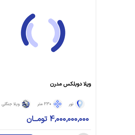
ویلا دوبلکس مدرن
نور
230 متر
ویلا جنگلی
4,000,000,000 تومــان