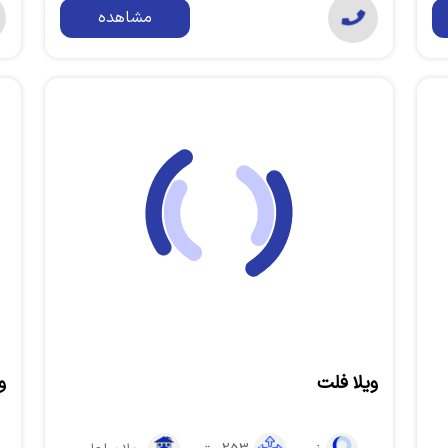
مشاهده
ویلا فلت
و