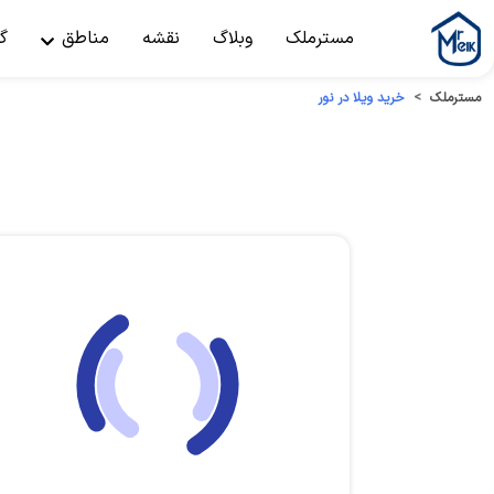
مسترملک
وبلاگ
نقشه
مناطق
گ
مسترملک
خرید ویلا در نور