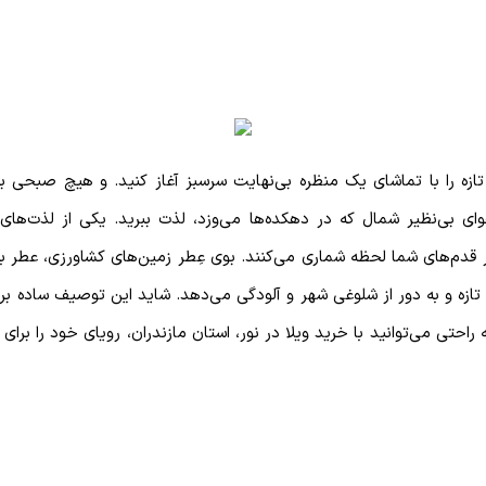
 را با تماشای یک منظره بی‌نهایت سرسبز آغاز کنید. و هیچ صبحی بی‌
وای بی‌نظیر شمال که در دهکده‌ها می‌وزد، لذت ببرید. یکی از لذت‌ها
ر قدم‌های شما لحظه شماری می‌کنند. بوی عِطر زمین‌های کشاورزی، عطر ب
ه و به دور از شلوغی شهر و آلودگی می‌دهد. شاید این توصیف ساده برای 
احتی می‌توانید با خرید ویلا در نور، استان مازندران، رویای خود را برا
ت که در تمام فصل‌های سال، خواهان بسیاری دارد. شهرستان نور از نظر زی