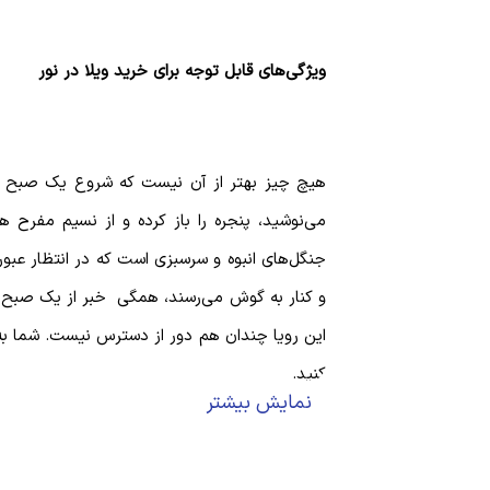
ویژگی‌های قابل توجه برای خرید ویلا در نور
هیچ چیز بهتر از آن نیست که شروع یک صبح تازه
می‌نوشید، پنجره را باز کرده و از نسیم مفرح ه
جنگل‌های انبوه و سرسبزی است که در انتظار عبو
و کنار به گوش می‌رسند، همگی خبر از یک صبح تاز
این رویا چندان هم دور از دسترس نیست. شما به ر
کنید.
نمایش بیشتر
خرید ویلا در نور- یک رویای حقیقی
استان مازندران از جمله استان‌های پرطرفداری اس