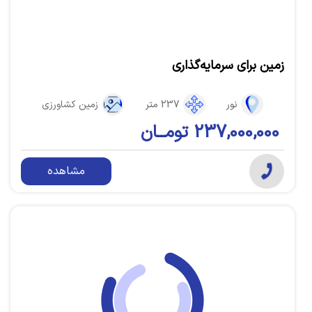
زمین برای سرمایه‌گذاری
نور
237 متر
زمین کشاورزی
237,000,000 تومــان
مشاهده