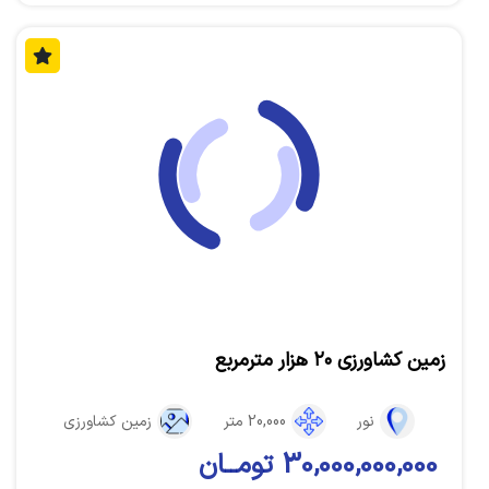
زمین کشاورزی ۲۰ هزار مترمربع
نور
20,000 متر
زمین کشاورزی
30,000,000,000 تومــان