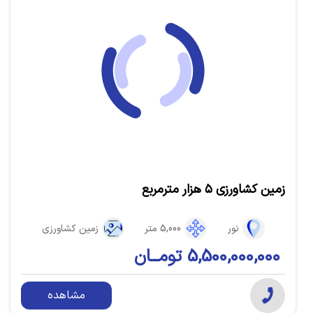
زمین کشاورزی ۵ هزار متر‌مربع
نور
5,000 متر
زمین کشاورزی
5,500,000,000 تومــان
مشاهده