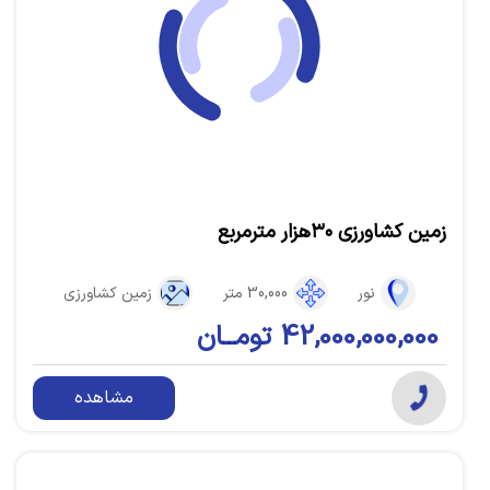
زمین کشاورزی ۳۰هزار مترمربع
نور
30,000 متر
زمین کشاورزی
42,000,000,000 تومــان
مشاهده