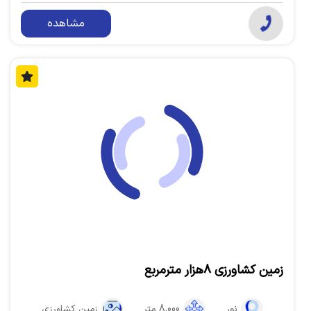
مشاهده
زمین کشاورزی ۸هزار متر‌مربع
نور
8,000 متر
زمین کشاورزی