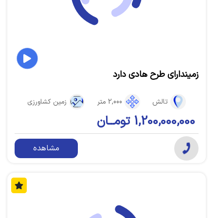
زمیندارای طرح هادی دارد
تالش
2,000 متر
زمین کشاورزی
1,200,000,000 تومــان
مشاهده