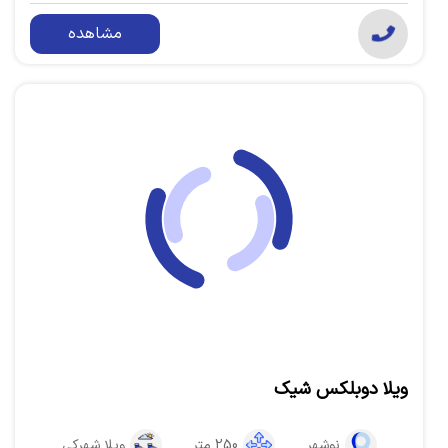
مشاهده
ویلا دوبلکس شیک
نوشهر
250 متر
ویلا شهرکی