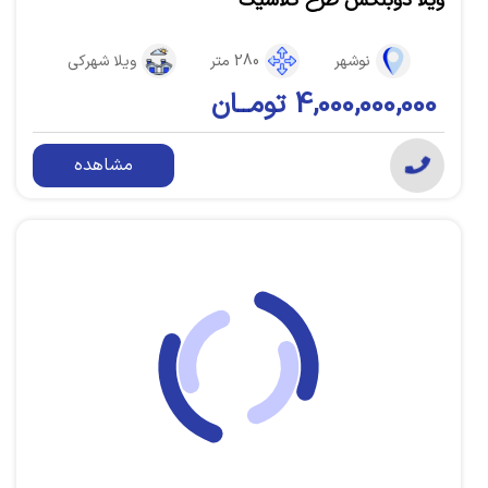
ویلا دوبلکس طرح کلاسیک
نوشهر
280 متر
ویلا شهرکی
4,000,000,000 تومــان
مشاهده