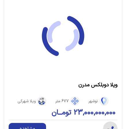
ویلا دوبلکس مدرن
نوشهر
677 متر
ویلا شهرکی
23,000,000,000 تومــان
مشاهده