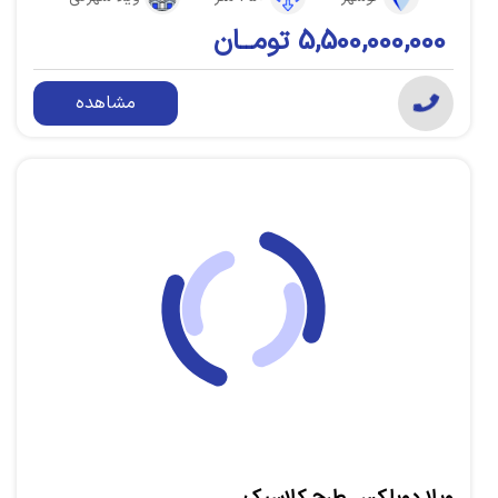
5,500,000,000 تومــان
مشاهده