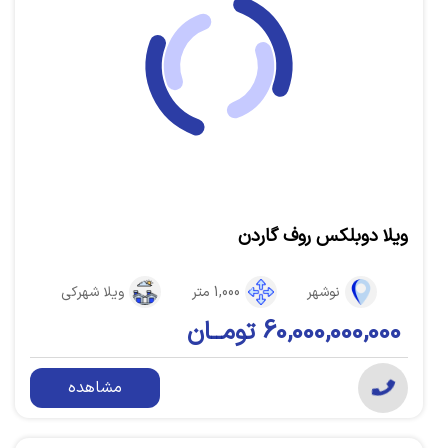
ویلا دوبلکس روف گاردن
نوشهر
1,000 متر
ویلا شهرکی
60,000,000,000 تومــان
مشاهده