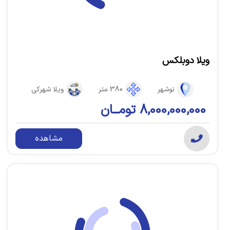
ویلا دوبلکس
نوشهر
380 متر
ویلا شهرکی
8,000,000,000 تومــان
مشاهده