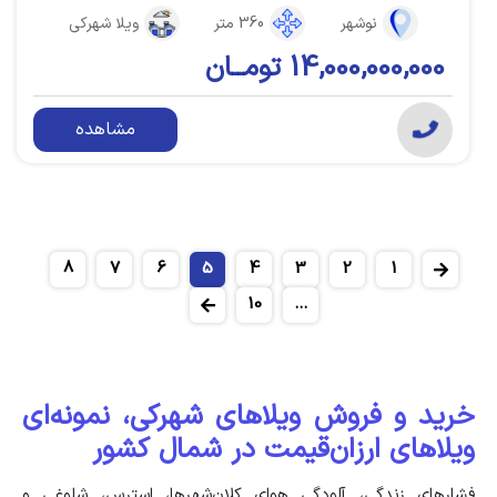
نوشهر
360 متر
ویلا شهرکی
14,000,000,000 تومــان
مشاهده
8
7
6
5
4
3
2
1
10
...
خرید و فروش ویلاهای شهرکی، نمونه‌ای
ویلاهای ارزان‌قیمت در شمال کشور
فشارهای زندگی، آلودگی هوای کلان‌شهرها، استرس، شلوغی و