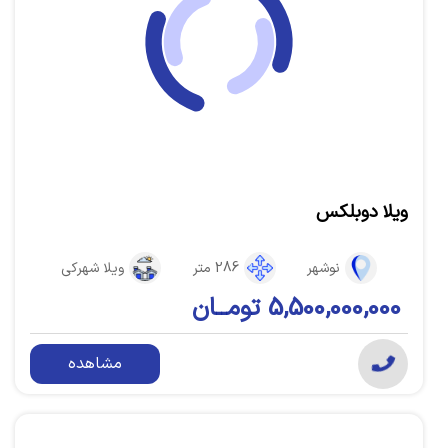
ویلا دوبلکس
نوشهر
286 متر
ویلا شهرکی
5,500,000,000 تومــان
مشاهده