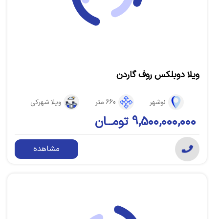
ویلا دوبلکس روف گاردن
نوشهر
660 متر
ویلا شهرکی
9,500,000,000 تومــان
مشاهده