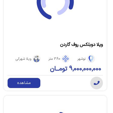
ویلا دوبلکس روف گاردن
نوشهر
380 متر
ویلا شهرکی
9,000,000,000 تومــان
مشاهده