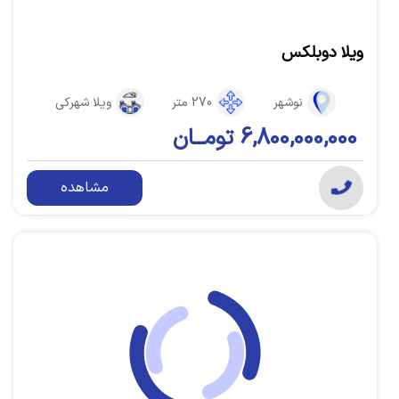
ویلا دوبلکس
نوشهر
270 متر
ویلا شهرکی
6,800,000,000 تومــان
مشاهده