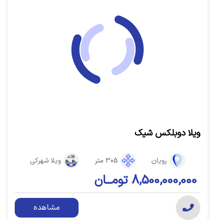
ویلا دوبلکس شیک
رویان
305 متر
ویلا شهرکی
8,500,000,000 تومــان
مشاهده