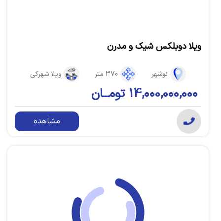
ویلا دوبلکس شیک و مدرن
نوشهر
370 متر
ویلا شهرکی
14,000,000,000 تومــان
مشاهده