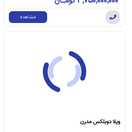
3,750,000,000 تومــان
مشاهده
ویلا دوبلکس مدرن