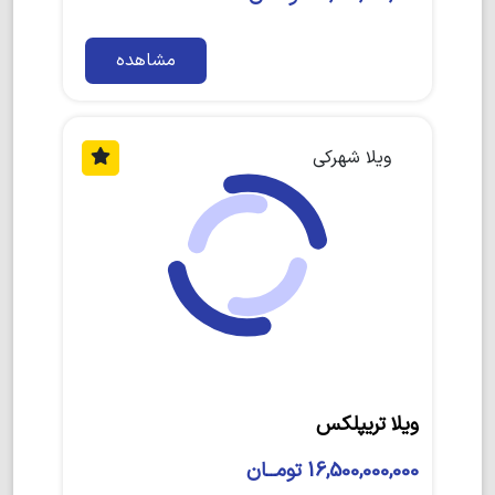
مشاهده
ویلا شهرکی
ویلا تریپلکس
16,500,000,000 تومــان