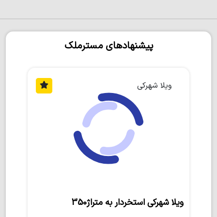
پیشنهادهای مسترملک
ویلا شهرکی
ویلا شهرکی استخردار به متراژ350