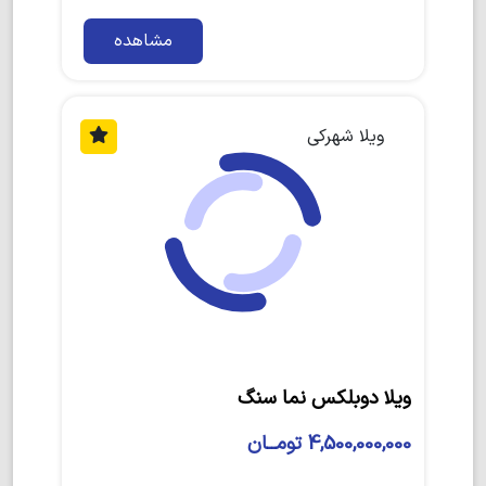
مشاهده
ویلا شهرکی
ویلا دوبلکس نما سنگ
4,500,000,000 تومــان