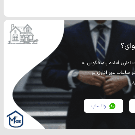
ای؟
اداری آماده پاسخگویی به
ر ساعات غیر اداری در
د.
واتساپ