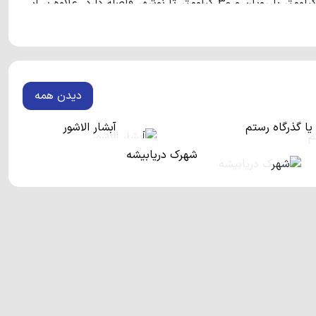
روستایی توریستی در مازندران است که حدود 10 کیلومتر با رویان و 30 کیلومتر تا نوشهر فاصله دارد. علاوه بر این
 این روستا واقع شده‌اند.
روستای ونوش
از آن دسته روستاهایی
و پرطرفدار به رویان و نوشهر بسیار نزدیک است و مسافران این
دیدن همه
یا گذرگاه رستم
آبشار الاشور
شهرک دریابیشه
ی آن شما را حیرت زده می‌کند. از جاذبه‌های طبیعی این روستا
وستای ونوش
تا ارتفاعات علوی کلا حدود 6 کیلومتری فاصله دارد
و به همین دلیل آبشارهای زیبایی را در خود جای داده است. این روستا دو آبشار دیگر با ارتفاع 40 و 15 متر را دارا می‌باشد.
آبشارهای نام برده شده نقش بسیار زیادی در توریستی بودن این روستا دارند. لازم به ذکر است که در 12 کیلومتری این روستای
‌باشد.
ای روستا