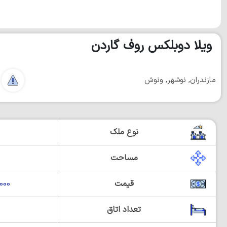
ویلا دوبلکس روف گاردن
مازندران, نوشهر, ونوش
نوع ملک
مساحت
قیمت
00,000
تعداد اتاق