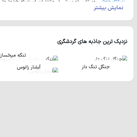
روستای ونوش
نمایش بیشتر
باید بدانید که روستاهای وازیواز، حسن آباد و رویان در همسایگی
است که از لحاظ دسترسی بسیار آسان می‌باشد. این روستای زیبا 
شهرها حتما گذرشان به این روستای سرسبز خواهد خورد.
نزدیک ترین جاذبه های گردشگری
تنگه میخساز 
جنگل تنگ دار
آبشار زانوس
اگر سری به این روستای خارق‌العاده بزنید، طبیعت بکر و دیدن
می‌توان به آبشار ونوش در جنوب روستا اشاره کرد. علاوه بر این
ر
سرسبز دریاچه‌ی بسیار زیبایی واقع شده است که نام آن ملا کلا می
آبشار زیب