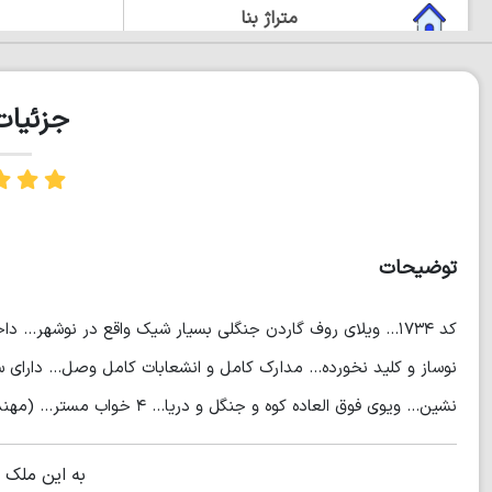
متراژ بنا
دوبلکس
جزئیا
چشم انداز زیبا
روف گاردن
مستر دار
توضیحات
نوساز و کلید نخورده... مدارک کامل و انشعابات کامل وصل... دارای
نشین... ویوی فوق العاده کوه و جنگل و دریا... ۴ خواب مستر... (مهندس محبتی)
به این ملک 