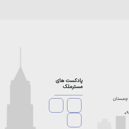
پادکست های
مسترملک
09