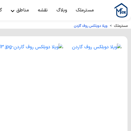
مسترملک
وبلاگ
نقشه
مناطق
گ
مسترملک
ویلا دوبلکس روف گاردن