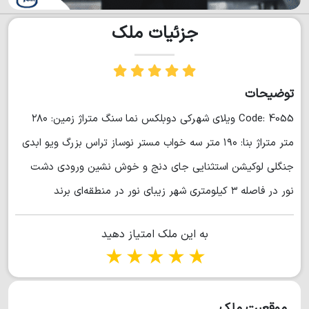
جزئیات ملک
توضیحات
Code: 4055 ویلای شهرکی دوبلکس نما سنگ متراژ زمین: ۲۸۰
متر متراژ بنا: ۱۹۰ متر سه خواب مستر نوساز تراس بزرگ ویو ابدی
جنگلی لوکیشن استثنایی جای دنج و خوش نشین ورودی دشت
نور در فاصله ۳ کیلومتری شهر زیبای نور در منطقه‌ای برند
به این ملک امتیاز دهید
1 star
2 stars
3 stars
4 stars
5 stars
موقعیت ملک