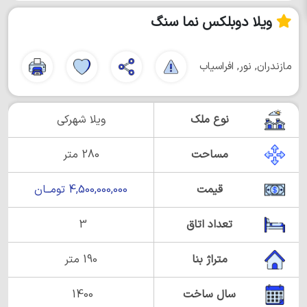
ویلا دوبلکس نما سنگ
مازندران, نور, افراسیاب
نوع ملک
ویلا شهرکی
مساحت
280 متر
قیمت
4,500,000,000 تومــان
تعداد اتاق
3
متراژ بنا
190 متر
سال ساخت
1400