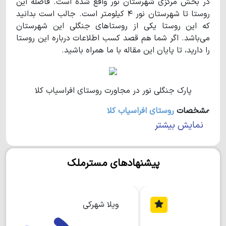
در بخش مرکزی شهرستان نور واقع شده است. فاصله این
روستا تا شهرستان نور ۴ کیلومتر است. جالب است بدانید
که این روستا یکی از روستاهای جنگلی این شهرستان
می‌باشد. اگر شما هم قصد کسب اطلاعات درباره این روستا
را دارید، تا پایان این مقاله با ما همراه باشید.
پارک جنگلی نور در مجاورت روستای افراسیاب کلا
مشخصات
روستای افراسیاب کلا
نمایش بیشتر
این روستا در فاصله‌ی ۴ کیلومتری شهر نور قرار دارد و
ورودی آن با ورودی شهرک بزرگ دشت نور مشترک است.
جالب است بدانید که مسیر ورود به
روستای افراسیاب کلا
تا
پیشنهادهای مسترملک
حدود ۲ کیلومتر کاملا جنگلی می‌باشد. علاقه‌ مندان به
طبیعت بکر و دیدنی شمال کشور می‌دانند که یک رودخانه‌
در امتداد این روستا وجود دارد و انتهای روستا نیز به جنگل
منتهی می‌شود.‌
ویلا شهرکی