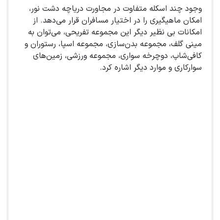
وجود چند اسکله متفاوت در مجاورت دریاچه دشت نور،
امکان ماهیگیری را در اختیار مسافران قرار می‌دهد. از
امکانات بی نظیر دیگر این مجموعه تفریحی، می‌توان به
مینی گلف، مجموعه بدن‌سازی، مجموعه اسپا، رستوران و
کافی‌شاپ، دوچرخه سواری، مجموعه ورزشی، زمین‌های
سوارکاری و موارد دیگر اشاره کرد.