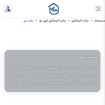
مسترملک
جاذبه گردشگری
جاذبه گردشگری شهر نور
دشت نور
دشت نور
دشت نور مازندران در مرکز شهرستان نور و حدفاصل روستاهای
کلین خونی، هردرود و افراسیابکلا واقع شده بوده و می‌توان گفت
بزرگ‌ترین و کامل‌ترین مجتمع تفریحی توریستی شمال کشور است.