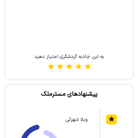
به این جاذبه گردشگری امتیاز دهید
1 star
2 stars
3 stars
4 stars
5 stars
پیشنهادهای مسترملک
ویلا شهرکی