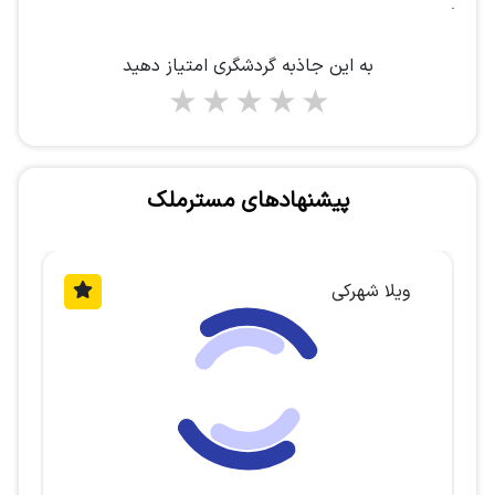
به این جاذبه گردشگری امتیاز دهید
1 star
2 stars
3 stars
4 stars
5 stars
پیشنهادهای مسترملک
ویلا شهرکی