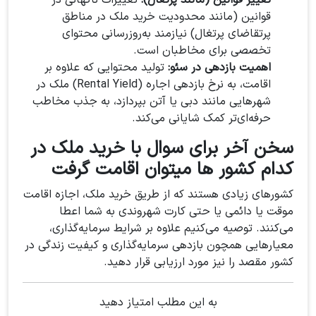
تغییر قوانین (مانند پرتغال):
تغییرات ناگهانی در
قوانین (مانند محدودیت خرید ملک در مناطق
پرتقاضای پرتغال) نیازمند به‌روزرسانی محتوای
تخصصی برای مخاطبان است.
اهمیت بازدهی در سئو:
تولید محتوایی که علاوه بر
اقامت، به نرخ بازدهی اجاره (Rental Yield) ملک در
شهرهایی مانند دبی یا آتن بپردازد، به جذب مخاطب
حرفه‌ای‌تر کمک شایانی می‌کند.
سخن آخر برای سوال با خرید ملک در
کدام کشور ها میتوان اقامت گرفت
کشورهای زیادی هستند که از طریق خرید ملک، اجازه اقامت
موقت یا دائمی یا حتی کارت شهروندی به شما اعطا
می‌کنند. توصیه می‌کنیم علاوه بر شرایط سرمایه‌گذاری،
معیارهایی همچون بازدهی سرمایه‌گذاری و کیفیت زندگی در
کشور مقصد را نیز مورد ارزیابی قرار دهید.
به این مطلب امتیاز دهید