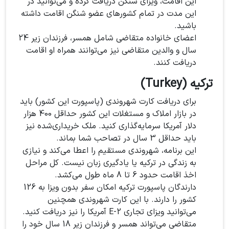
این اقامت، ویزای شنگن دریافت کرده و می‌توانید در
این مدت در تمام کشورهای عضو شنگن اقامت داشته
باشید.
اعضای خانواده متقاضی شامل همسر، فرزندان زیر 24
سال و والدین متقاضی نیز می‌توانند همراه او اقامت
دریافت کنند.
ترکیه (Turkey)
برای دریافت کارت شهروندی (پاسپورت این کشور) باید
در بازار املاک و مستغلات این کشور حداقل 400 هزار
دلار آمریکا سرمایه‌گذاری کنید. ملک خریداری‌شده نیز
باید حداقل 3 سال در تصاحب شما بماند.
این برنامه، شهروندی مستقیم را اعطا می‌کند و نیازی
به زندگی در ترکیه یا یادگیری زبان نیست. کل مراحل
اخذ اقامت حدود 6 تا 8 ماه طول می‌کشد.
دارندگان پاسپورت ترکیه امکان سفر بدون ویزا به 126
کشور را دارند. با این کارت شهروندی همچنین
می‌توانید ویزای تجاری E-2 آمریکا را نیز دریافت کنید.
متقاضی می‌تواند همسر و فرزندان زیر 18 سال خود را