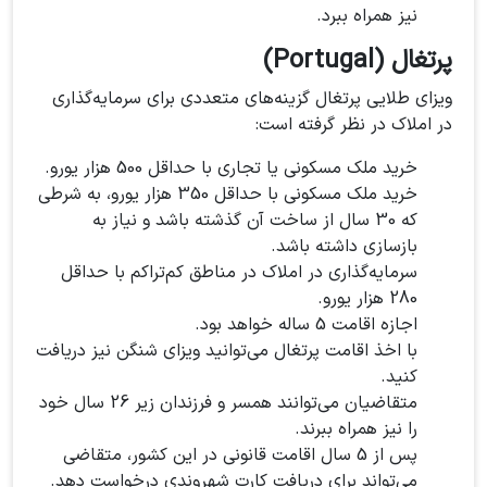
نیز همراه ببرد.
پرتغال (Portugal)
ویزای طلایی پرتغال گزینه‌های متعددی برای سرمایه‌گذاری
در املاک در نظر گرفته است:
خرید ملک مسکونی یا تجاری با حداقل 500 هزار یورو.
خرید ملک مسکونی با حداقل 350 هزار یورو، به شرطی
که 30 سال از ساخت آن گذشته باشد و نیاز به
بازسازی داشته باشد.
سرمایه‌گذاری در املاک در مناطق کم‌تراکم با حداقل
280 هزار یورو.
اجازه اقامت 5 ساله خواهد بود.
با اخذ اقامت پرتغال می‌توانید ویزای شنگن نیز دریافت
کنید.
متقاضیان می‌توانند همسر و فرزندان زیر 26 سال خود
را نیز همراه ببرند.
پس از 5 سال اقامت قانونی در این کشور، متقاضی
می‌تواند برای دریافت کارت شهروندی درخواست دهد.