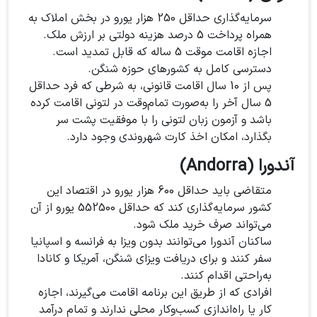
سرمایه‌گذاری حداقل 250 هزار یورو در بخش املاک به
همراه پرداخت 5 درصد هزینه دولتی بر ارزش ملک.
اجازه اقامت موقت 5 ساله که قابل تمدید است.
دسترسی کامل به کشورهای حوزه شنگن.
پس از 10 سال اقامت قانونی، به شرطی که فرد حداقل
5 سال آخر را به‌صورت تمام‌وقت در لتونی اقامت کرده
باشد و آزمون زبان لتونی را با موفقیت پشت سر
بگذارد، امکان اخذ کارت شهروندی وجود دارد.
آندورا (Andorra)
متقاضی باید حداقل 600 هزار یورو در اقتصاد این
کشور سرمایه‌گذاری کند که حداقل 552500 یورو از آن
می‌تواند صرف خرید ملک شود.
ساکنان آندورا می‌توانند بدون ویزا به فرانسه و اسپانیا
سفر کنند و برای دریافت ویزای شنگن، آمریکا و کانادا
به‌راحتی اقدام کنند.
افرادی که از طریق این برنامه اقامت می‌گیرند، اجازه
کار یا راه‌اندازی کسب‌وکار محلی ندارند و تمام درآمد