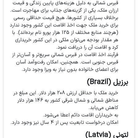
قبرس شمالی به دلیل هزینه‌های پایین زندگی و قیمت
ارزان ملک، یکی از گزینه‌های جذاب برای مهاجرت است.
برخلاف بسیاری از کشورها، هیچ قیمت حداقلی رسمی
برای خرید ملک جهت اخذ اقامت این کشور وجود ندارد
(هرچند منابع مختلف از 125 هزار یورو نام برده‌اند). با
هر مقدار بودجه می‌توان ملکی در این کشور خریداری
کرد و اقامت آن را دریافت نمود.
فرآیند اخذ اقامت در قبرس شمالی سریع‌تر و آسان‌تر از
قبرس جنوبی است. همچنین، امکان رفت‌وآمد آسان
برای اعضای خانواده بدون نیاز به ویزا وجود دارد.
برزیل (Brazil)
خرید ملک با حداقل ارزش 208 هزار دلار. این مبلغ در
مناطق شمالی و شمال شرقی کشور به 146 هزار دلار
کاهش می‌یابد.
به خریداران اقامت دائم اعطا می‌شود.
امکان درخواست تابعیت پس از 4 سال نیز وجود دارد.
لتونی (Latvia)