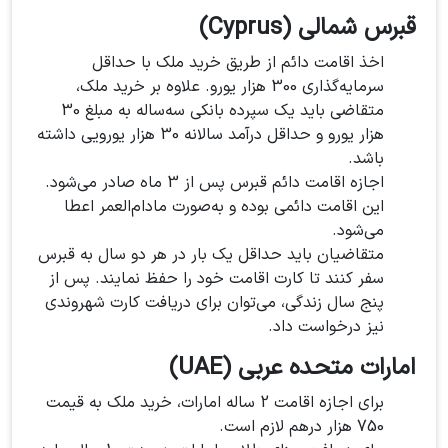
قبرس شمالی (Cyprus)
اخذ اقامت دائم از طریق خرید ملک با حداقل
سرمایه‌گذاری 300 هزار یورو. علاوه بر خرید ملک،
متقاضی باید یک سپرده بانکی سه‌ساله به مبلغ 30
هزار یورو و حداقل درآمد سالانه 30 هزار یورویی داشته
باشد.
اجازه اقامت دائم قبرس پس از 3 ماه صادر می‌شود.
این اقامت دائمی بوده و به‌صورت مادام‌العمر اعطا
می‌شود.
متقاضیان باید حداقل یک بار در هر دو سال به قبرس
سفر کنند تا کارت اقامت خود را حفظ نمایند. پس از
پنج سال زندگی، می‌توان برای دریافت کارت شهروندی
نیز درخواست داد.
امارات متحده عربی (UAE)
برای اجازه اقامت 2 ساله امارات، خرید ملک به قیمت
750 هزار درهم لازم است.