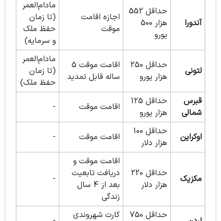
مادام‌العمر
حداقل 552
اجازه اقامت
(تا زمان
آندورا
هزار 500
موقت
حفظ ملک
یورو
و سرمایه)
مادام‌العمر
حداقل 250
اقامت موقت 5
لتونی
(تا زمان
هزار یورو
ساله قابل تمدید
حفظ ملک)
قبرس
حداقل 125
اقامت موقت
-
شمالی
هزار یورو
حداقل 100
اوکراین
اقامت موقت
-
هزار دلار
اقامت موقت و
حداقل 220
دریافت تابعیت
مکزیک
-
هزار دلار
بعد از 4 سال
زندگی
حداقل 750
کارت شهروندی