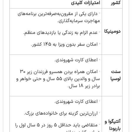
کشور
امتیازات کلیدی
· دارای یکی از مقرون‌به‌صرفه‌ترین برنامه‌های
مهاجرت سرمایه‌گذاری.
دومینیکا
· عدم الزام به زندگی یا بازدید‌های منظم.
· امکان سفر بدون ویزا به 145 کشور.
· اعطای کارت شهروندی.
سنت
· امکان همراه بردن همسرو فرزندان زیر 30
لوسیا
سال و والدین بالای 55 سال و حتی خواهر و
برادر زیر 18 سال.
· اعطای کارت شهروندی.
· ارزان‌ترین گزینه برای خانواده‌های بزرگ.
آنتیگوا و
· متقاضی باید حداقل 5 روز در 5 سال اول را
باربودا