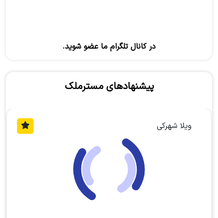
در کانال تلگرام ما عضو شوید.
پیشنهادهای مسترملک
ویلا جنگلی