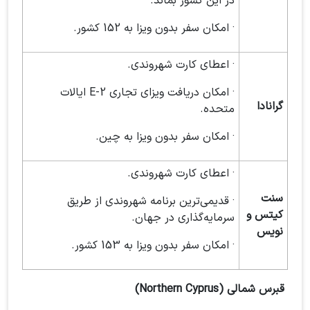
در این کشور بماند.
· امکان سفر بدون ویزا به 152 کشور.
· اعطای کارت شهروندی.
· امکان دریافت ویزای تجاری E-2 ایالات
گرانادا
متحده.
· امکان سفر بدون ویزا به چین.
· اعطای کارت شهروندی.
سنت
· قدیمی‌ترین برنامه شهروندی از طریق
کیتس و
سرمایه‌گذاری در جهان.
نویس
· امکان سفر بدون ویزا به 153 کشور.
قبرس شمالی (Northern Cyprus)