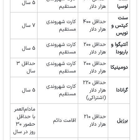
5 سال
لوسیا
هزار دلار
مستقیم
سنت
حداقل 400
کارت شهروندی
کیتس و
7 سال
هزار دلار
مستقیم
نویس
آنتیگوا و
حداقل 200
کارت شهروندی
5 سال
باربودا
هزار دلار
مستقیم
حداقل 200
کارت شهروندی
حداقل 3
دومینیکا
هزار دلار
مستقیم
سال
حداقل 220
کارت شهروندی
گرانادا
هزار دلار
5 سال
مستقیم
(اشتراکی)
مادام‌العمر
حداقل 210
با حداقل
برزیل
اقامت دائم
هزار دلار
حضور 30
روز در سال