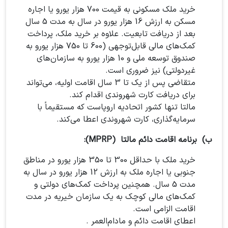
خرید ملک مسکونی به قیمت 700 هزار یورو یا اجاره
مسکن به ارزش 16 هزار یورو در سال به مدت 5 سال
بعد از دریافت تابعیت. علاوه بر خرید ملک، پرداخت
کمک‌های مالی قابل‌توجهی (600 تا 750 هزار یورو به
صندوق توسعه ملی و 10 هزار یورو به سازمان‌های
غیردولتی) نیز ضروری است.
متقاضی پس از یک تا 3 سال اقامت اولیه، می‌تواند
برای دریافت کارت شهروندی اقدام کند.
مالتا تنها کشور اتحادیه اروپاست که مستقیماً با
سرمایه‌گذاری، کارت شهروندی اعطا می‌کند.
ب) برنامه اقامت دائم مالتا (MPRP):
خرید ملک با حداقل 300 تا 350 هزار یورو در مناطق
جنوبی یا اجاره ملک به ارزش 12 هزار یورو در سال به
مدت 5 سال. همچنین پرداخت کمک‌های دولتی و
کمک‌های مالی کوچک به یک سازمان خیریه در مدت
اقامت الزامی است.
اعطای اقامت دائم و مادام‌العمر .