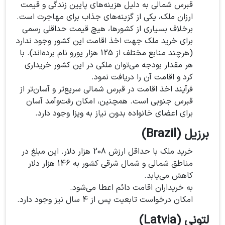
قبرس شمالی به دلیل هزینه‌های پایین زندگی و قیمت
ارزان ملک، یکی از گزینه‌های جذاب برای مهاجرت است.
برخلاف بسیاری از کشورها، هیچ قیمت حداقلی رسمی
برای خرید ملک جهت اخذ اقامت این کشور وجود ندارد
(هرچند منابع مختلف از 125 هزار یورو نام برده‌اند). با
هر مقدار بودجه می‌توان ملکی در این کشور خریداری
کرد و اقامت آن را دریافت نمود.
فرآیند اخذ اقامت در قبرس شمالی سریع‌تر و آسان‌تر از
قبرس جنوبی است. همچنین، امکان رفت‌وآمد آسان
برای اعضای خانواده بدون نیاز به ویزا وجود دارد.
برزیل (Brazil)
خرید ملک با حداقل ارزش 208 هزار دلار. این مبلغ در
مناطق شمالی و شمال شرقی کشور به 146 هزار دلار
کاهش می‌یابد.
به خریداران اقامت دائم اعطا می‌شود.
امکان درخواست تابعیت پس از 4 سال نیز وجود دارد.
لتونی (Latvia)