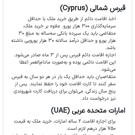
قبرس شمالی (Cyprus)
اخذ اقامت دائم از طریق خرید ملک با حداقل
سرمایه‌گذاری 300 هزار یورو. علاوه بر خرید ملک،
متقاضی باید یک سپرده بانکی سه‌ساله به مبلغ 30
هزار یورو و حداقل درآمد سالانه 30 هزار یورویی داشته
باشد.
اجازه اقامت دائم قبرس پس از 3 ماه صادر می‌شود.
این اقامت دائمی بوده و به‌صورت مادام‌العمر اعطا
می‌شود.
متقاضیان باید حداقل یک بار در هر دو سال به قبرس
سفر کنند تا کارت اقامت خود را حفظ نمایند. پس از
پنج سال زندگی، می‌توان برای دریافت کارت شهروندی
نیز درخواست داد.
امارات متحده عربی (UAE)
برای اجازه اقامت 2 ساله امارات، خرید ملک به قیمت
750 هزار درهم لازم است.