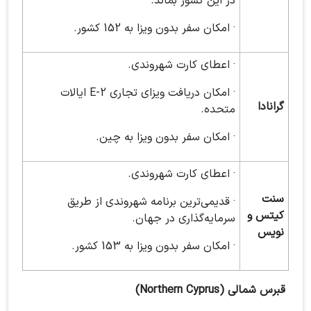
در این کشور بماند.
· امکان سفر بدون ویزا به 152 کشور.
· اعطای کارت شهروندی.
· امکان دریافت ویزای تجاری E-2 ایالات
گرانادا
متحده.
· امکان سفر بدون ویزا به چین.
· اعطای کارت شهروندی.
سنت
· قدیمی‌ترین برنامه شهروندی از طریق
کیتس و
سرمایه‌گذاری در جهان.
نویس
· امکان سفر بدون ویزا به 153 کشور.
قبرس شمالی (Northern Cyprus)