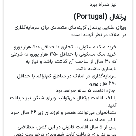
نیز همراه ببرد.
پرتغال (Portugal)
ویزای طلایی پرتغال گزینه‌های متعددی برای سرمایه‌گذاری
در املاک در نظر گرفته است:
خرید ملک مسکونی یا تجاری با حداقل 500 هزار یورو.
خرید ملک مسکونی با حداقل 350 هزار یورو، به شرطی
که 30 سال از ساخت آن گذشته باشد و نیاز به
بازسازی داشته باشد.
سرمایه‌گذاری در املاک در مناطق کم‌تراکم با حداقل
280 هزار یورو.
اجازه اقامت 5 ساله خواهد بود.
با اخذ اقامت پرتغال می‌توانید ویزای شنگن نیز دریافت
کنید.
متقاضیان می‌توانند همسر و فرزندان زیر 26 سال خود
را نیز همراه ببرند.
پس از 5 سال اقامت قانونی در این کشور، متقاضی
می‌تواند برای دریافت کارت شهروندی درخواست دهد.