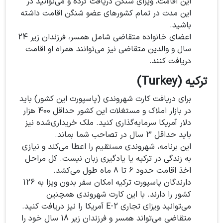
این اقامت، ویزای شنگن دریافت کرده و می‌توانید در
این مدت در تمام کشورهای عضو شنگن اقامت داشته
باشید.
اعضای خانواده متقاضی شامل همسر، فرزندان زیر 24
سال و والدین متقاضی نیز می‌توانند همراه او اقامت
دریافت کنند.
ترکیه (Turkey)
برای دریافت کارت شهروندی (پاسپورت این کشور) باید
در بازار املاک و مستغلات این کشور حداقل 400 هزار
دلار آمریکا سرمایه‌گذاری کنید. ملک خریداری‌شده نیز
باید حداقل 3 سال در تصاحب شما بماند.
این برنامه، شهروندی مستقیم را اعطا می‌کند و نیازی
به زندگی در ترکیه یا یادگیری زبان نیست. کل مراحل
اخذ اقامت حدود 6 تا 8 ماه طول می‌کشد.
دارندگان پاسپورت ترکیه امکان سفر بدون ویزا به 126
کشور را دارند. با این کارت شهروندی همچنین
می‌توانید ویزای تجاری E-2 آمریکا را نیز دریافت کنید.
متقاضی می‌تواند همسر و فرزندان زیر 18 سال خود را