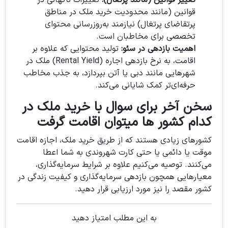
تغییر قوانین (مانند پرتغال):
تغییرات ناگهانی در
قوانین (مانند محدودیت خرید ملک در مناطق
پرتقاضای پرتغال) نیازمند به‌روزرسانی محتوای
تخصصی برای مخاطبان است.
اهمیت بازدهی در سئو:
تولید محتوایی که علاوه بر
اقامت، به نرخ بازدهی اجاره (Rental Yield) ملک در
شهرهایی مانند دبی یا آتن بپردازد، به جذب مخاطب
حرفه‌ای‌تر کمک شایانی می‌کند.
سخن آخر برای سوال با خرید ملک در
کدام کشور ها میتوان اقامت گرفت
کشورهای زیادی هستند که از طریق خرید ملک، اجازه اقامت
موقت یا دائمی یا حتی کارت شهروندی به شما اعطا
می‌کنند. توصیه می‌کنیم علاوه بر شرایط سرمایه‌گذاری،
معیارهایی همچون بازدهی سرمایه‌گذاری و کیفیت زندگی در
کشور مقصد را نیز مورد ارزیابی قرار دهید.
به این مطلب امتیاز دهید