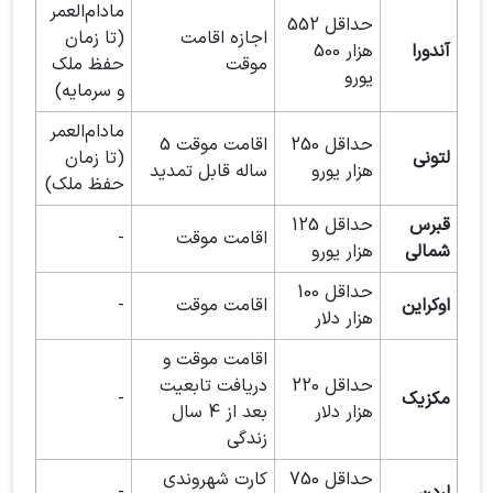
مادام‌العمر
حداقل 552
اجازه اقامت
(تا زمان
آندورا
هزار 500
موقت
حفظ ملک
یورو
و سرمایه)
مادام‌العمر
حداقل 250
اقامت موقت 5
لتونی
(تا زمان
هزار یورو
ساله قابل تمدید
حفظ ملک)
قبرس
حداقل 125
اقامت موقت
-
شمالی
هزار یورو
حداقل 100
اوکراین
اقامت موقت
-
هزار دلار
اقامت موقت و
حداقل 220
دریافت تابعیت
مکزیک
-
هزار دلار
بعد از 4 سال
زندگی
حداقل 750
کارت شهروندی