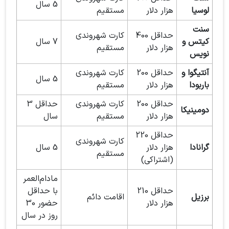
5 سال
لوسیا
هزار دلار
مستقیم
سنت
حداقل 400
کارت شهروندی
کیتس و
7 سال
هزار دلار
مستقیم
نویس
آنتیگوا و
حداقل 200
کارت شهروندی
5 سال
باربودا
هزار دلار
مستقیم
حداقل 200
کارت شهروندی
حداقل 3
دومینیکا
هزار دلار
مستقیم
سال
حداقل 220
کارت شهروندی
گرانادا
هزار دلار
5 سال
مستقیم
(اشتراکی)
مادام‌العمر
حداقل 210
با حداقل
برزیل
اقامت دائم
هزار دلار
حضور 30
روز در سال