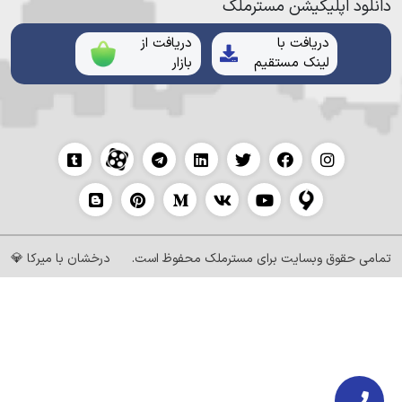
دانلود اپلیکیشن مستر‌ملک
دریافت با
دریافت از
لینک مستقیم
بازار
تمامی حقوق وبسایت برای
مسترملک
محفوظ است.
درخشان با
میرکا
💎