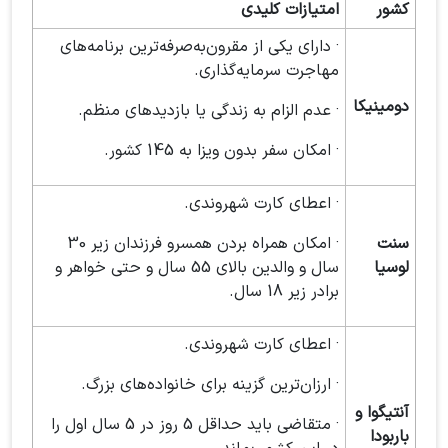
کشور
امتیازات کلیدی
· دارای یکی از مقرون‌به‌صرفه‌ترین برنامه‌های
مهاجرت سرمایه‌گذاری.
دومینیکا
· عدم الزام به زندگی یا بازدید‌های منظم.
· امکان سفر بدون ویزا به 145 کشور.
· اعطای کارت شهروندی.
سنت
· امکان همراه بردن همسرو فرزندان زیر 30
لوسیا
سال و والدین بالای 55 سال و حتی خواهر و
برادر زیر 18 سال.
· اعطای کارت شهروندی.
· ارزان‌ترین گزینه برای خانواده‌های بزرگ.
آنتیگوا و
· متقاضی باید حداقل 5 روز در 5 سال اول را
باربودا