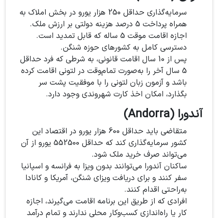
سرمایه‌گذاری حداقل 250 هزار یورو در بخش املاک به
همراه پرداخت 5 درصد هزینه دولتی بر ارزش ملک.
اجازه اقامت موقت 5 ساله که قابل تمدید است.
دسترسی کامل به کشورهای حوزه شنگن.
پس از 10 سال اقامت قانونی، به شرطی که فرد حداقل
5 سال آخر را به‌صورت تمام‌وقت در لتونی اقامت کرده
باشد و آزمون زبان لتونی را با موفقیت پشت سر
بگذارد، امکان اخذ کارت شهروندی وجود دارد.
آندورا (Andorra)
متقاضی باید حداقل 600 هزار یورو در اقتصاد این
کشور سرمایه‌گذاری کند که حداقل 552500 یورو از آن
می‌تواند صرف خرید ملک شود.
ساکنان آندورا می‌توانند بدون ویزا به فرانسه و اسپانیا
سفر کنند و برای دریافت ویزای شنگن، آمریکا و کانادا
به‌راحتی اقدام کنند.
افرادی که از طریق این برنامه اقامت می‌گیرند، اجازه
کار یا راه‌اندازی کسب‌وکار محلی ندارند و تمام درآمد