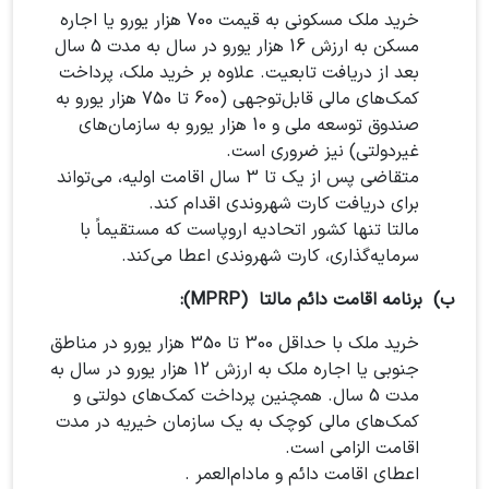
خرید ملک مسکونی به قیمت 700 هزار یورو یا اجاره
مسکن به ارزش 16 هزار یورو در سال به مدت 5 سال
بعد از دریافت تابعیت. علاوه بر خرید ملک، پرداخت
کمک‌های مالی قابل‌توجهی (600 تا 750 هزار یورو به
صندوق توسعه ملی و 10 هزار یورو به سازمان‌های
غیردولتی) نیز ضروری است.
متقاضی پس از یک تا 3 سال اقامت اولیه، می‌تواند
برای دریافت کارت شهروندی اقدام کند.
مالتا تنها کشور اتحادیه اروپاست که مستقیماً با
سرمایه‌گذاری، کارت شهروندی اعطا می‌کند.
ب) برنامه اقامت دائم مالتا (MPRP):
خرید ملک با حداقل 300 تا 350 هزار یورو در مناطق
جنوبی یا اجاره ملک به ارزش 12 هزار یورو در سال به
مدت 5 سال. همچنین پرداخت کمک‌های دولتی و
کمک‌های مالی کوچک به یک سازمان خیریه در مدت
اقامت الزامی است.
اعطای اقامت دائم و مادام‌العمر .