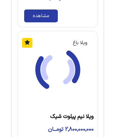
مشاهده
ویلا باغ
ویلا نیم پیلوت شیک
2,800,000,000 تومــان