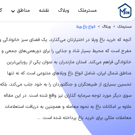
مسترملک
وبلاگ
نقشه
مناطق
گ
مسترملک
وبلاگ
انواع باغ ویلا
آنچه که خرید باغ ویلا در اختیارتان می‌گذارد، یک فضای سبز خانوادگی و
مفرح است که محیط بسیار شاد و جذابی را برای دورهمی‌های جمعی و
خانوادگی فراهم می‌کند. استان مازندران به عنوان یکی از رویایی‌ترین
مناطق شمال ایران، شامل انواع باغ ویلاهای متنوعی است که نه تنها
تحسین بسیاری از طبیعتگران و جنگلنوردان را به خود جلب می‌کند، بلکه 
سوی دیگر مورد توجه سرمایه گذاران نیز واقع شده است. در این مقاله
علاوه بر امکانات باغ به نحوه معامله و همچنین به دریافت استعلامات
معاملات ملکی برای خرید باغ پرداخته شده است. ...