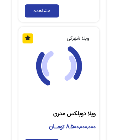
مشاهده
ویلا شهرکی
ویلا دوبلکس مدرن
8,500,000,000 تومــان