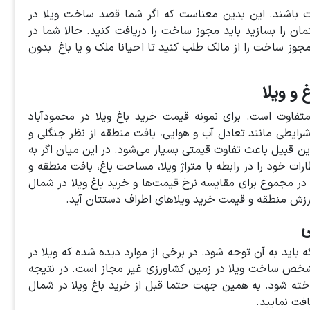
خت باشند. این بدین معناست که اگر شما قصد ساخت ویلا در
ان را بسازید باید مجوز ساخت را دریافت کنید. حالا شما در
مجوز ساخت را از مالک طلب کنید تا احیانا ملک و یا باغ بدون
و ویلا
فاوت است. برای نمونه قیمت خرید باغ ویلا در محمودآباد
رایطی مانند تعادل آب و هوایی، بافت منطقه از نظر جنگلی و
این قبیل باعث تفاوت قیمتی بسیار می‌شود. در این میان اگر به
رات خود را در رابطه با متراژ ویلا، مساحت باغ، بافت منطقه و
د. در مجموع برای مقایسه نرخ قیمت‌ها و خرید باغ ویلا در شمال
 ارزش منطقه و قیمت خرید ویلاهای اطراف دستتان آید.
ی
 باید به آن توجه شود. در برخی از موارد دیده شده که ویلا در
خص ساخت ویلا در زمین کشاورزی غیر مجاز است. در نتیجه
اخته شود. به همین جهت حتما قبل از خرید باغ ویلا در شمال
افت نمایید.