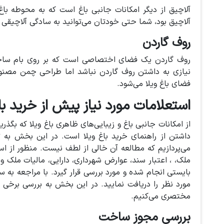
آلاچیق از دیگر امکانات جانبی باغ است که به محوطه با
آلاچیق بود، شما حتی خودتان می‌توانید به سادگی آلاچیقی د
روف گاردن
روف گاردن یک فضای اختصاصی است که بر روی بام ساختم
نیازی به داشتن روف گاردن نباشد اما طراحی چمن مصن
فضای باغ ویلا می‌شود.
استعلامات مورد نیاز پیش از خرید باغ
از امکانات جانبی باغ و زیبایی‌های ظاهری باغ ویلا که بگذر
داشتن از راهنمای خرید باغ ویلا است. در این بخش به ت
می‌پردازیم که مطالعه آن خالی از لطف نیست. منظور از اس
ملک، ، اعتبار سند، عوارض شهرداری، دارایی، مالیات ملک
بایستی انجام شده و مورد بررسی قرار گیرد. با مراجعه به س
مورد نظر را دریافت نمایید. در این بخش به بررسی برخی از
مختصری می‌کنیم.
بررسی مجوز ساخت