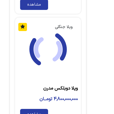
مشاهده
ویلا جنگلی
ویلا دوبلکس مدرن
4,800,000,000 تومــان