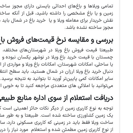
تمامی ویلاها و باغ‌های احداثی بایستی دارای مجوز سا
زمین و یا باغ مشخصی را داشته باشید، قبل از آنکه ساختم
نقش خریدار برای معامله ویلا و یا خرید باغ در شمال باید 
مجوز ساخته نشده باشد.
بررسی و مقایسه نرخ قیمت‌های فروش باغ 
طبیعتا قیمت فروش باغ ویلا در شهرستان‌های مختلف، مت
چمستان با قیمت خرید باغ ویلا در نوشهر یکسان نبوده و ش
یا ساحلی، امکانات شهرستان، امکانات باغ ویلا و مواردی از 
دنبال خرید باغ ویلا ارزان در شمال هستید، باید سطح انتظا
سایر امکانات کمی پایین‌تر آورید تا بتوانید به نتیجه برسی
می‌توانید با املاکی های متعددی مراجعه کنید تا به خوبی
دریافت استعلام از سوی اداره منابع طبیع
توجه به نوع کاربری زمین از دیگر نکات حائز اهمیتی است که
یک زمین کشاورزی ساخته شده است. طبیعتا و به طور مش
ساخت ویلا فقط باید در زمینی که کاربری مسکونی دارد، س
از نوع کاربری زمین مطمئن شده و استعلام مورد نیاز را دری