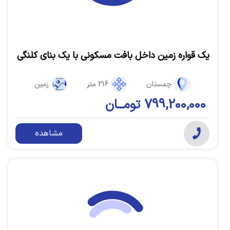
یک قواره زمین داخل بافت مسکونی با یک بنای کلنگی
چمستان
216 متر
زمین
799,200,000 تومــان
مشاهده