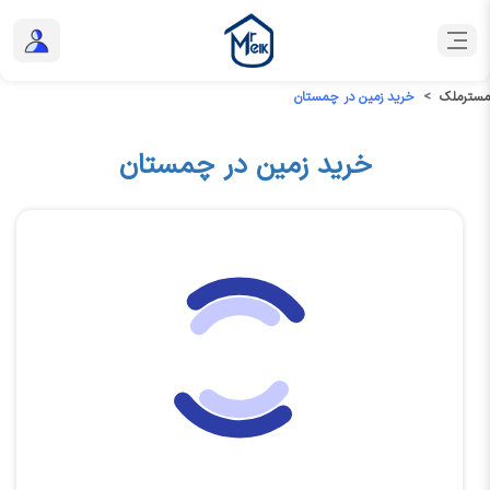
مسترملک
خرید زمین در چمستان
خرید زمین در چمستان