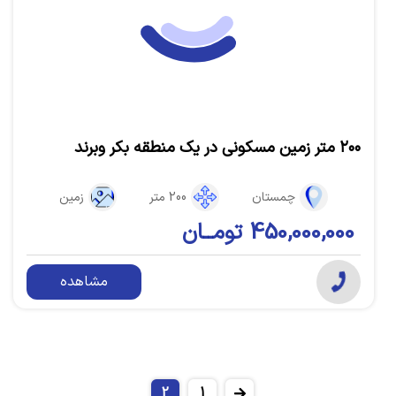
۲۰۰ متر زمین مسکونی در یک منطقه بکر وبرند
چمستان
200 متر
زمین
450,000,000 تومــان
مشاهده
2
1