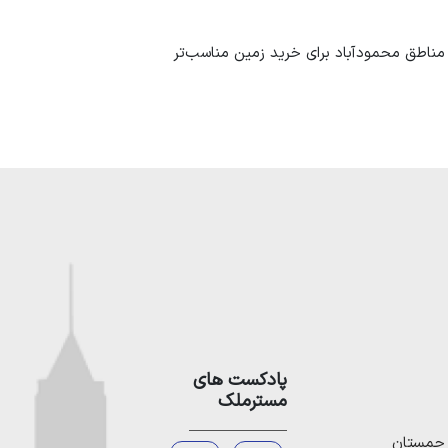
 مناطق محمودآباد برای خرید زمین مناسب‌تر
 مناطق محمودآباد زمین برای خرید پیدا
 خرید زمین دقت کنید.
 بهره‌برداری از آن را مشخص کنید؛ بودجه‌ای که
پادکست های
 نیز بسیار مهم است. این موارد از قبل باید
مسترملک