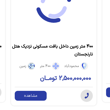
۴۰۰ متر زمین داخل بافت مسکونی نزدیک هتل
۴۸۰ مت
نارنجستان
محمودآباد
400 متر
زمین
2,500,000,000 تومــان
مشاهده