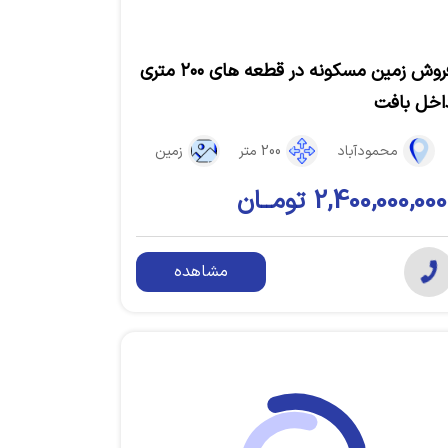
فروش زمین مسکونه در قطعه های ۲۰۰ متری
اخل بافت
محمودآباد
200 متر
زمین
2,400,000,000 تومــان
مشاهده