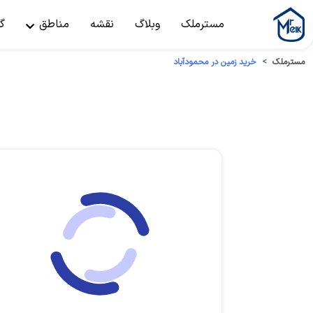
مسترملک
وبلاگ
نقشه
مناطق
گ
مسترملک
خرید زمین در محمودآباد