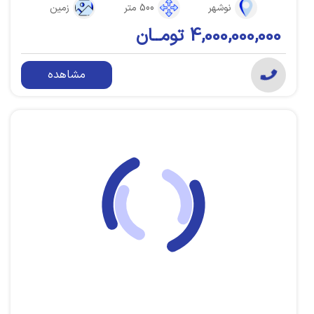
نوشهر
500 متر
زمین
4,000,000,000 تومــان
مشاهده