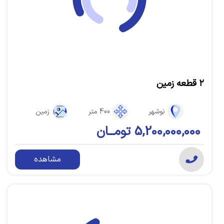
۲ قطعه زمین
نوشهر
400 متر
زمین
5,200,000,000 تومــان
مشاهده