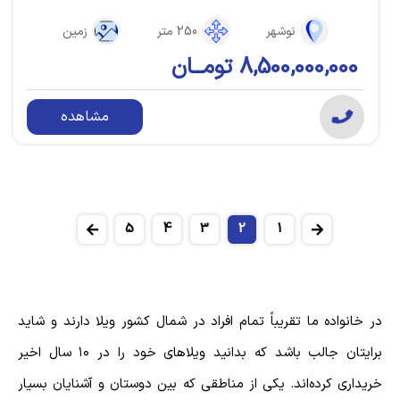
نوشهر
250 متر
زمین
8,500,000,000 تومــان
مشاهده
5
4
3
2
1
در خانواده ما تقریباً تمام افراد در شمال کشور ویلا دارند و شاید
برایتان جالب باشد که بدانید ویلاهای خود را در ۱۰ سال اخیر
خریداری کرده‌اند. یکی از مناطقی که بین دوستان و آشنایان بسیار