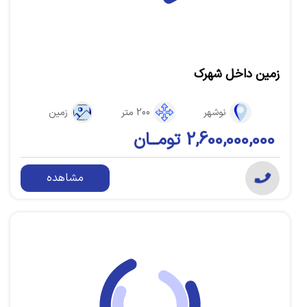
زمین داخل شهرک
نوشهر
200 متر
زمین
2,600,000,000 تومــان
مشاهده