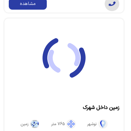
مشاهده
زمین داخل شهرک
نوشهر
765 متر
زمین