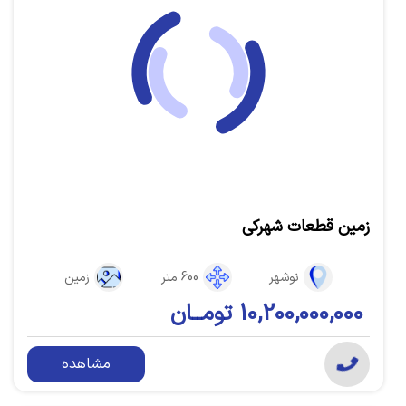
زمین قطعات شهرکی
نوشهر
600 متر
زمین
10,200,000,000 تومــان
مشاهده