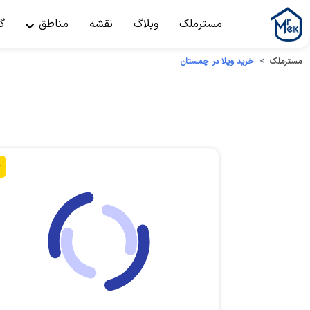
مسترملک
وبلاگ
نقشه
مناطق
گ
مسترملک
خرید ویلا در چمستان