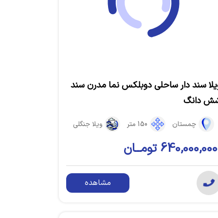
یلا سند دار ساحلی دوبلکس نما مدرن سند
ش دانگ
چمستان
150 متر
ویلا جنگلی
640,000,000 تومــان
مشاهده