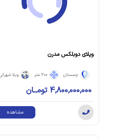
ویلای دوبلکس مدرن
چمستان
200 متر
ویلا شهرکی
4,800,000,000 تومــان
مشاهده