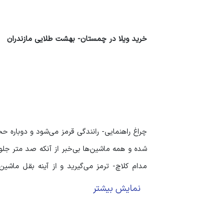
خرید ویلا در چمستان- بهشت طلایی مازندران
چراغ راهنمایی- رانندگی قرمز می‌شود و دوباره 
شده و همه ماشین‌ها بی‌خبر از آنکه صد متر جلو
مدام کلاچ- ترمز می‌گیرید و از آینه بقل ماشین‌
ماشین‌های جورواجور و سرو صدای بوق‌های ممتد 
نمایش بیشتر
اما اینکه بتوان مدت‌های بیشتری را در مناطق
مناطقی است که دلتان می‌خواهد چند صباحی را 