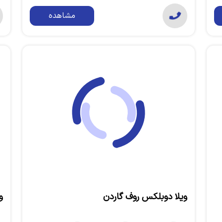
مشاهده
ویلا دوبلکس روف گاردن
و