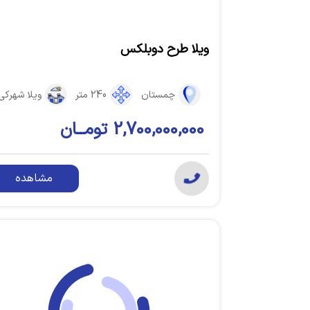
ویلا طرح دوبلکس
چمستان
240 متر
ویلا شهرکی
2,700,000,000 تومــان
مشاهده