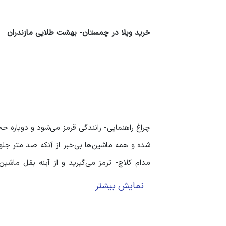
خرید ویلا در چمستان- بهشت طلایی مازندران
چراغ راهنمایی- رانندگی قرمز می‌شود و دوباره 
شده و همه ماشین‌ها بی‌خبر از آنکه صد متر جلو
مدام کلاچ- ترمز می‌گیرید و از آینه بقل ماشین‌
ماشین‌های جورواجور و سرو صدای بوق‌های ممتد 
نمایش بیشتر
اما اینکه بتوان مدت‌های بیشتری را در مناطق
مناطقی است که دلتان می‌خواهد چند صباحی را 