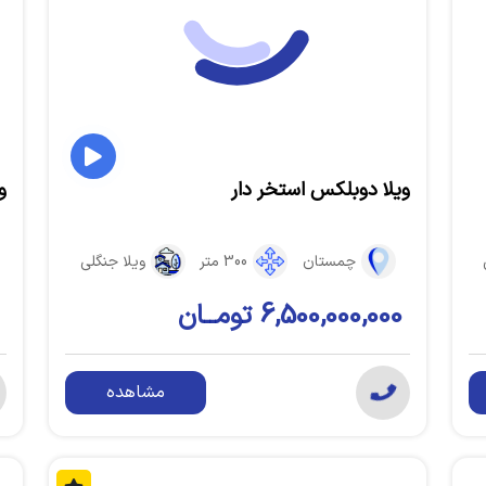
ویلا دوبلکس استخر دار
و
چمستان
300 متر
ویلا جنگلی
6,500,000,000 تومــان
مشاهده