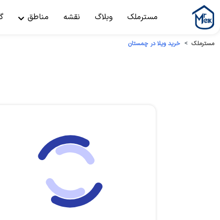
مسترملک
وبلاگ
نقشه
مناطق
گ
مسترملک
خرید ویلا در چمستان