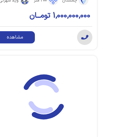
چمستان
200 متر
ویلا شهرکی
1,000,000,000 تومــان
مشاهده