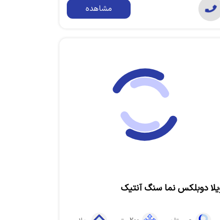
مشاهده
یلا دوبلکس نما سنگ آنتیک