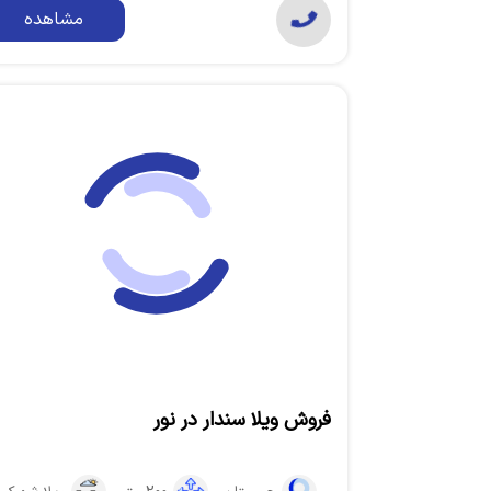
مشاهده
فروش ویلا سندار در نور