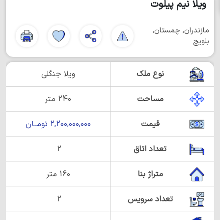
ویلا نیم پیلوت
مازندران, چمستان,
بلویچ
نوع ملک
ویلا جنگلی
مساحت
240 متر
قیمت
2,200,000,000 تومــان
تعداد اتاق
2
متراژ بنا
160 متر
تعداد سرویس
2