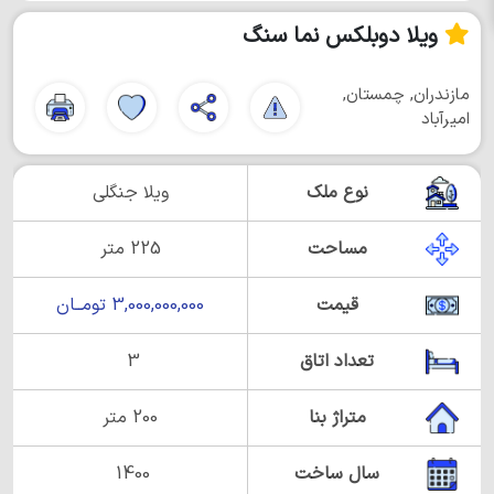
ویلا دوبلکس نما سنگ
مازندران, چمستان,
امیرآباد
نوع ملک
ویلا جنگلی
مساحت
225 متر
قیمت
3,000,000,000 تومــان
تعداد اتاق
3
متراژ بنا
200 متر
سال ساخت
1400