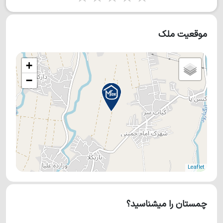
موقعیت ملک
+
−
Leaflet
چمستان را میشناسید؟