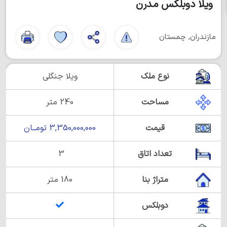
ویلا دوبلکس مدرن
مازندران, چمستان
نوع ملک
ویلا جنگلی
مساحت
240 متر
قیمت
3,350,000,000 تومــان
تعداد اتاق
3
متراژ بنا
180 متر
دوبلکس