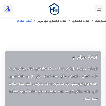
مسترملک
جاذبه گردشگری
جاذبه گردشگری شهر رویان
آبشار حرام او
آبشار حرام او
این آبشار زیبا و دل‌انگیز در که در 25 کیلومتری جاده ییلاقی نور به
بلده استان مازندران واقع شده است، یکی از پر طرفدارترین
جاذبه‌های توریستی نزد مسافران است. همچنین بهتر است بدانید
این جاده ییلاقی نور به بلده، بیشتر به نام «جاده آبپری» شناخته
شده است.