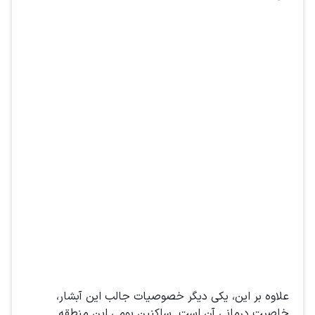
علاوه بر این، یکی دیگر خصوصیات جالب این آبشار،
خاصیت درمانی آن است. ساکنین بومی این منطقه