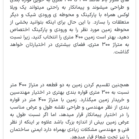
های متراژ بالا مانند 300 تا 400 متری به خوبی قواره بندی
و طراحی میشوند و پیمانکار به راحتی میتواند یک ویلا
لوکس همراه با پارکینگ و محوطه ی ورودی شیک و دیگر
متعلقات را بسازد. با این حال برای اینکه بتوانید بخشی از
محوطه زمین مورد نظر را به ورودی و پارکینگ اختصاص
دهید، بهتر است زمین 400 متری را انتخاب کنید، زیرا نسبت
به متراژ 300 متری، فضای بیشتری در اختیارتان خواهد
گذاشت.
همچنین تقسیم کردن زمین به دو قطعه در متراژ 400 متر
نسبت به 300 متری قواره بندی بهتری در اختیار مهندسین
و خریدار زمین میگذارد. زمین با متراژ 400 متر در قواره
بندی از نظر مهندسی و طراحی نقشه طول و عرض مناسب
را در اختیار پیمانکار قرار میدهد، اما اگر نسبت طول به
عرض زمین بیش از اندازه بزرگ باشد علاوه بر اینکه از نظر
فنی و مهندسی مشکلات زیادی بهمراه دارد ایمنی ساختمان
را نیز تحت شعاع قرار میدهد.