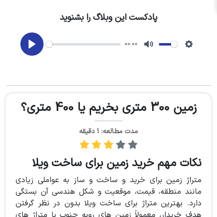
پادکست این وبلاگ را بشنوید
00:00
Play
Mute
Setting
زمین 300 متری بخریم یا 400 متری؟
مدت مطالعه: 1 دقیقه
نکات مهم خرید زمین برای ساخت ویلا
متراژ زمین برای خرید و ساخت و ساز به عواملی زیادی
مانند منطقه، قیمت، موقعیت و شکل هندسی آن بستگی
دارد. بهترین متراژ برای ساخت ویلا بدون در نظر گرفتن
هدف خریدار، معمولاً زمین های روبه جنوب با متراژ های