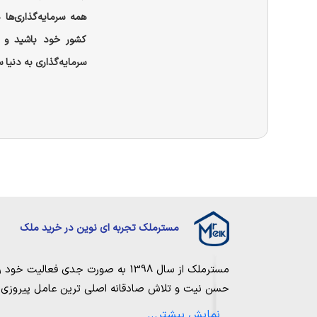
همه سرمایه‌گذاری‌ها
کشور خود باشید و 
سرمایه‌گذاری به دنیا س
مسترملک تجربه ای نوین در خرید ملک
مسترملک
از سال 1398 به صورت جدی فعالیت خود را آغاز کرد. ما در مجموعه
حسن نیت و تلاش صادقانه اصلی ترین عامل پیروزی و 
مساعی خویش را به کار میگیریم تا بتوانیم با صداقت ک
نمایش بیشتر...