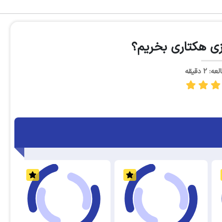
زی هکتاری بخریم؟
2 دقیقه