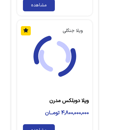
مشاهده
ویلا جنگلی
ویلا دوبلکس مدرن
4,800,000,000 تومــان