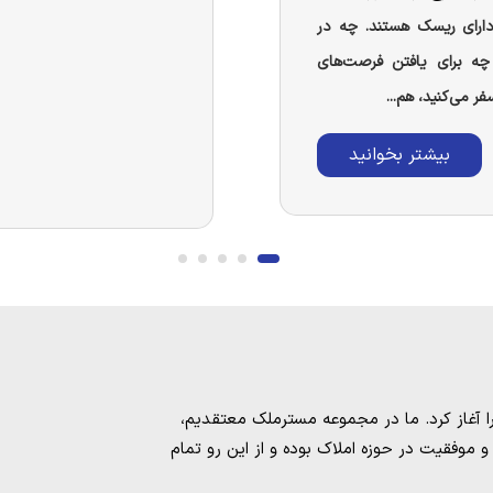
 دارای ریسک هستند. چه در
چه برای یافتن فرصت‌های
فر می‌کنید، هم...
بیشتر بخوانید
مسترملک
معتقدیم،
موفقیت در حوزه املاک بوده و از این رو تمام
امل بهترین ها را برای مشتریانمان به ارمغان