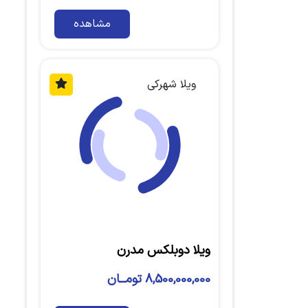
مشاهده
ویلا شهرکی
ویلا دوبلکس مدرن
8,500,000,000 تومــان