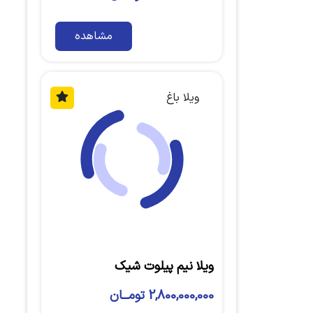
مشاهده
ویلا باغ
ویلا نیم پیلوت شیک
2,800,000,000 تومــان