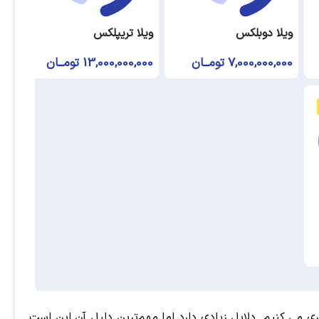
ویلا دوبلکس
ویلا تریپلکس
7,000,000,000 تومــان
13,000,000,000 تومــان
 می کنیم. دلایل زیادی دارد اما مهم‌ترین دلیل آن این است