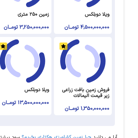
ویلا دوبلکس
زمین ۲۵۰ متری
4,500,000,000 تومــان
3,250,000,000 تومــان
فروش زمین بافت زراعی
ویلا دوبلکس
زیر قیمت الیمالات
13,500,000,000 تومــان
1,350,000,000 تومــان
آیا می دانید
چرا زمین کشاورزی هکتاری بخریم؟
سود بیشتری