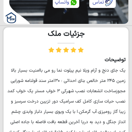
تماس
واتساپ
جزئیات ملک
توضیحات
یک جای دنج و آرام ویلا نیم پیلوت نما رو می باامنیت بسیار بالا
زمین ۲۴۵ متر خالص بنای احداثی : ۱۳۰متر سند قولنامه شورایی
مجوزساخت انشعابات نصب شهرکی ۳ خواب مستر یک خواب کمد
نصب حیات سازی کامل کف سرامیک دور تزیین درخت سرسبز و
زیبا گاز رومیزی.آب گرمکن.ا با یک ویوی بسیار دلباز وابدی چشم
انداز جنگل و دید به دریا آخرین قطعه بافت فاصله با جاده اصلی