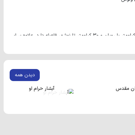
روستایی توریستی در مازندران است که حدود 10 کیلومتر با رویان و 30 کیلومتر تا نوشهر فاصله دارد. علاوه بر این
 این روستا واقع شده‌اند.
روستای ونوش
از آن دسته روستاهایی
و پرطرفدار به رویان و نوشهر بسیار نزدیک است و مسافران این
دیدن همه
وان مقدس
آبشار حرام او
ی آن شما را حیرت زده می‌کند. از جاذبه‌های طبیعی این روستا
وستای ونوش
تا ارتفاعات علوی کلا حدود 6 کیلومتری فاصله دارد
و به همین دلیل آبشارهای زیبایی را در خود جای داده است. این روستا دو آبشار دیگر با ارتفاع 40 و 15 متر را دارا می‌باشد.
آبشارهای نام برده شده نقش بسیار زیادی در توریستی بودن این روستا دارند. لازم به ذکر است که در 12 کیلومتری این روستای
‌باشد.