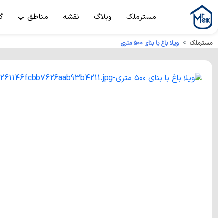
مسترملک
وبلاگ
نقشه
مناطق
گ
مسترملک
ویلا باغ با بنای ۵۰۰ متری