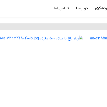
ردشگری
درباره‌ما
تماس‌باما