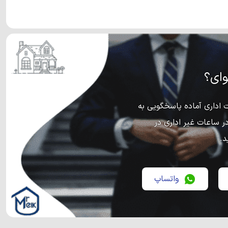
ای؟
اداری آماده پاسخگویی به
ر ساعات غیر اداری در
د.
واتساپ