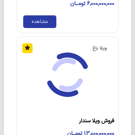
6,000,000,000 تومــان
مشاهده
ویلا باغ
فروش ویلا سندار
13,000,000,000 تومــان