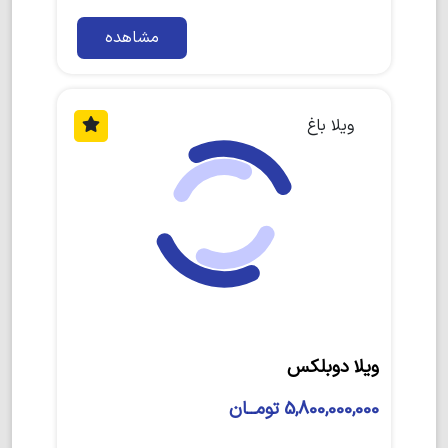
مشاهده
ویلا باغ
ویلا دوبلکس
5,800,000,000 تومــان