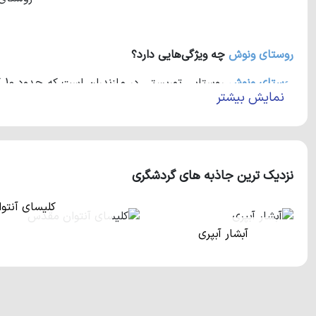
روستای ونوش
چه ویژگی‌هایی دارد؟
روستای ونوش
نمایش بیشتر
باید بدانید که روستاهای وازیواز، حسن آباد و رویان در همسایگی
است که از لحاظ دسترسی بسیار آسان می‌باشد. این روستای زیبا 
شهرها حتما گذرشان به این روستای سرسبز خواهد خورد.
نزدیک ترین جاذبه های گردشگری
کلیسای آنت
آبشار آبپری
اگر سری به این روستای خارق‌العاده بزنید، طبیعت بکر و دیدن
می‌توان به آبشار ونوش در جنوب روستا اشاره کرد. علاوه بر این
ر
سرسبز دریاچه‌ی بسیار زیبایی واقع شده است که نام آن ملا کلا می