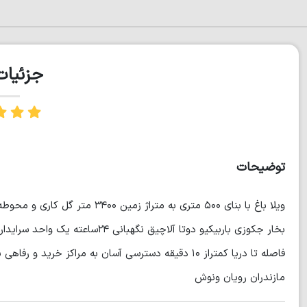
جزئیا
توضیحات
ویلا باغ با بنای ۵۰۰ متری به مت
مازندران رویان ونوش