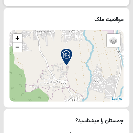
موقعیت ملک
+
−
Leaflet
چمستان را میشناسید؟